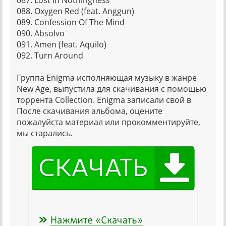
087. Lost In Nothingness
088. Oxygen Red (feat. Anggun)
089. Confession Of The Mind
090. Absolvo
091. Amen (feat. Aquilo)
092. Turn Around
Группа Enigma исполняющая музыку в жанре
New Age, выпустила для скачивания с помощью
торрента Collection. Enigma записали свой в
После скачивания альбома, оцените
пожалуйста материал или прокомментируйте,
мы старались.