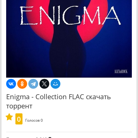
Enigma - Collection FLAC скачать
торрент
0
Голосов
0