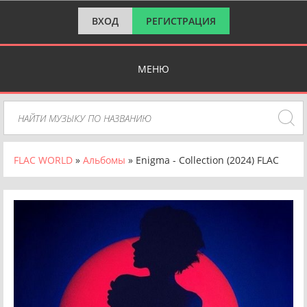
ВХОД
РЕГИСТРАЦИЯ
МЕНЮ
FLAC WORLD
»
Альбомы
» Enigma - Collection (2024) FLAC