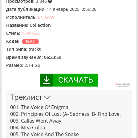
Просмотров:
3 846
Дата публикации:
14 январь 2025, 0:59:26
Исполнитель:
ENIGMA
Название:
Collection
Стиль:
NEW AGE
Кодек:
FLAC
Тип рипа:
tracks
Время звучания:
06:23:59
Размер:
2.14 GB
Треклист
001. The Voice Of Enigma
002. Principles Of Lust (A- Sadness. B- Find Love.
003. Callas Went Away
004. Mea Culpa
005. The Voice And The Snake