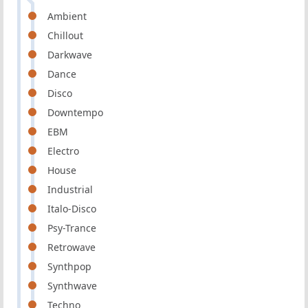
Ambient
Chillout
Darkwave
Dance
Disco
Downtempo
EBM
Electro
House
Industrial
Italo-Disco
Psy-Trance
Retrowave
Synthpop
Synthwave
Techno