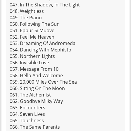
047. In The Shadow, In The Light
048. Weightless
049. The Piano
050. Following The Sun
051. Eppur Si Muove
052. Feel Me Heaven
053. Dreaming Of Andromeda
054. Dancing With Mephisto
055. Northern Lights
056. Invisible Love
057. Message From 10
058. Hello And Welcome
059. 20.000 Miles Over The Sea
060. Sitting On The Moon
061. The Alchemist
062. Goodbye Milky Way
063. Encounters
064. Seven Lives
065. Touchness
066. The Same Parents