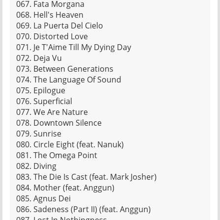
067. Fata Morgana
068. Hell's Heaven
069. La Puerta Del Cielo
070. Distorted Love
071. Je T'Aime Till My Dying Day
072. Deja Vu
073. Between Generations
074. The Language Of Sound
075. Epilogue
076. Superficial
077. We Are Nature
078. Downtown Silence
079. Sunrise
080. Circle Eight (feat. Nanuk)
081. The Omega Point
082. Diving
083. The Die Is Cast (feat. Mark Josher)
084. Mother (feat. Anggun)
085. Agnus Dei
086. Sadeness (Part II) (feat. Anggun)