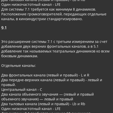
Один низкочастотный канал - LFE
Для системы 7.1 требуется как минимум 8 динамиков.
Расположение громкоговорителей, передающих отдельные
каналы, в киноиндустрии стандартизировано.
9.1
Это расширение системы 7.1 с третьим измерением за счет
добавления двух верхних фронтальных каналов, а в 5.1
добавление так называемых театральных динамиков ко всем
боковым динамикам.
Отдельные каналы:
Два фронтальных канала (левый и правый) - L и R
Два передне-верхних канала (левый и правый) - левый и
правый.
Центральный канал - С
Два канала объемного звучания — (левый и правый
объемного звучания) — левый и правый
Два тыловых канала (левый и правый) - Lb и Rb
Один низкочастотный канал - LFE