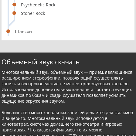
Psychedelic Rock
Stoner Rock
Шансон
Объемный звук скачать
Многоканальный звук, объемный звук — прием, являющийся
расширением стереофонии, позволяющий осуществлять
запись и воспроизведение не менее трех звуковых каналов.
Использование дополнительных каналов и соответствующих
динамиков по бокам и сзади слушателя позволяет усилить
ощущение окружения звуком.
Большинство многоканальных записей делается для фильмов
и видеоигр. Многоканальный звук используется в
кинотеатрах, системах домашнего кинотеатра и игровых
приставках. Что касается фильмов, то их можно
воспроизводить с видеокассет, DVD-дисков или передавать по