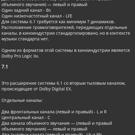
объемного звучания) — левый и правый
Один задний канал - Bs
Один низкочастотный канал - LFE
Для системы 6.1 требуется как минимум 7 динамиков.
Расположение громкоговорителей, передающих отдельные
каналы, в киноиндустрии стандартизировано, но в контексте
музыки стандарта нет.
Одним из форматов этой системы в киноиндустрии является
Dolby Pro Logic IIx.
7.1
Это расширение системы 6.1 со вторым тыловым каналом,
происходящее от Dolby Digital EX.
Отдельные каналы:
Два фронтальных канала (левый и правый) - L и R
Центральный канал - С
Два канала объемного звучания — (левый и правый
объемного звучания) — левый и правый
Два тыловых канала (левый и правый) - Lb и Rb