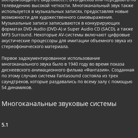
телевидению высокой четкости. Многоканальный звук также
используется в музыкальных записях, предоставляя новые
возможности для художественного самовыражения.
Музыкальные записи записываются в конкурирующих
форматах DVD-Audio (DVD-A) и Super Audio CD (SACD), а также
MP3 Surround. Некоторые AV-системы включают цифровые
акустические процессоры для имитации объемного звука из
стереофонического материала.
Первое задокументированное использование
многоканального звука было в 1940 году во время показа
диснеевского анимационного фильма «Фантазия». Созданная
по этому случаю система Fantasound состояла из трех
саундтреков, которые раздавались по всему залу с помощью
54 динамиков.
Многоканальные звуковые системы
5.1