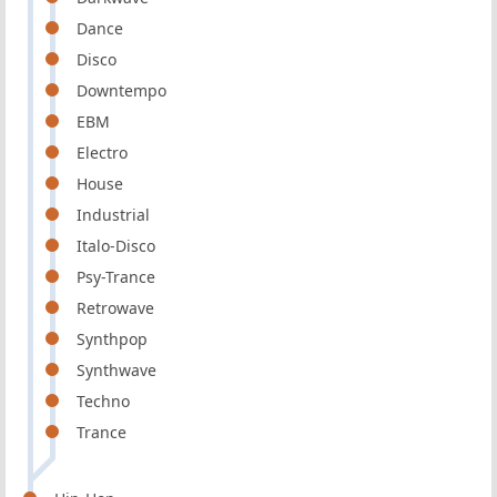
Dance
Disco
Downtempo
EBM
Electro
House
Industrial
Italo-Disco
Psy-Trance
Retrowave
Synthpop
Synthwave
Techno
Trance