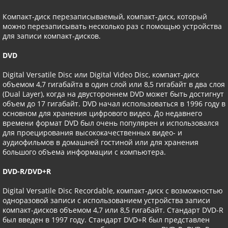
Компакт-диск перезаписываемый, компакт-диск, который
можно перезаписывать несколько раз с помощью устройства
для записи компакт-дисков.
DVD
Digital Versatile Disc или Digital Video Disc, компакт-диск
объемом 4,7 гигабайта в один слой или 8,5 гигабайт в два слоя
(Dual Layer), когда на двустороннем DVD может быть достигнут
объем до 17 гигабайт. DVD начал использоваться в 1996 году в
основном для хранения цифрового видео. До недавнего
времени формат DVD был очень популярен и использовался
для проецирования высококачественных видео- и
аудиофильмов в домашней гостиной или для хранения
большого объема информации с компьютера.
DVD-R/DVD+R
Digital Versatile Disc Recordable, компакт-диск с возможностью
одноразовой записи с использованием устройства записи
компакт-дисков объемом 4,7 или 8,5 гигабайт. Стандарт DVD-R
был введен в 1997 году. Стандарт DVD+R был представлен