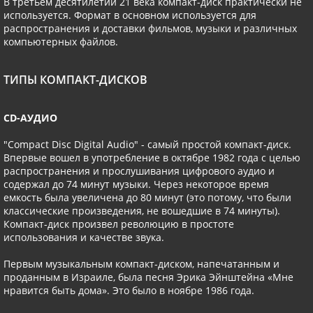
В третьем десятилетии 21 века компакт-диск практически не
используется. Формат в основном используется для
распространения и доставки фильмов, музыки и различных
компьютерных файлов.
ТИПЫ КОМПАКТ-ДИСКОВ
CD-АУДИО
"Compact Disc Digital Audio" - самый простой компакт-диск.
Впервые вошел в употребление в октябре 1982 года с целью
распространения и прослушивания цифрового аудио и
содержал до 74 минут музыки. Через некоторое время
емкость была увеличена до 80 минут (это потому, что были
классические произведения, не вошедшие в 74 минуты).
Компакт-диск произвел революцию в простоте
использования и качестве звука.
Первым музыкальным компакт-диском, напечатанным и
проданным в Израиле, была песня Эрика Эйнштейна «Мне
нравится быть дома». Это было в ноябре 1986 года.