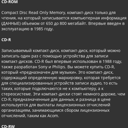
CD-ROM
Compact Disc Read Only Memory, компакт-диск только для
чтения, на который записывается компьютерная информация
(ДАННЫЕ) объемом от 650 до 800 мегабайт. Впервые введен в
эксплуатацию в 1985 году.
CD-R
Записываемый компакт-диск, компакт-диск, который можно
записать один раз с помощью устройства для записи
компакт-дисков. CD-R был впервые использован в 1988 году,
также разработан Sony и Philips. Вы можете купить CD-R,
который «предназначен для музыки». Это компакт-диск,
содержащий определенную маркировку, которая требуется
для специализированных устройств записи аудио, то есть
таких, которые подключаются не к компьютеру, а к
стереосистеме. Эти компакт-диски стоят немного дороже, чем
CD-R, предназначенные для данных, и разница в цене
используется для выплаты лицензионных отчислений
организациям, занимающимся сбором лицензионных
отчислений, таким как Acom.
CD-RW