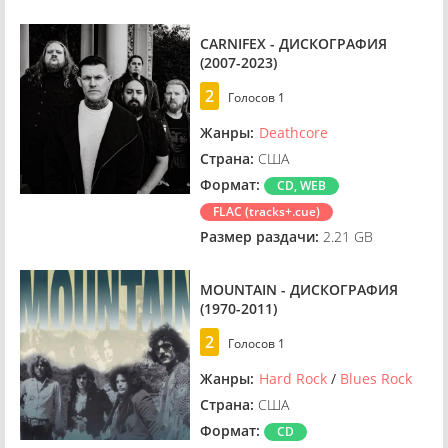
CARNIFEX - ДИСКОГРАФИЯ
(2007-2023)
2
Голосов
1
Жанры:
Deathcore
Страна:
США
Формат:
CD, WEB
FLAC (tracks+.cue)
Размер раздачи:
2.21 GB
MOUNTAIN - ДИСКОГРАФИЯ
(1970-2011)
2
Голосов
1
Жанры:
Hard Rock
/
Blues Rock
Страна:
США
Формат:
CD