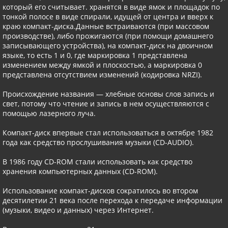
который его считывает. хранятся в виде ямок и площадок по
тонкой полосе в виде спирали, идущей от центра и вверх к
краю компакт-диска.Данные встраиваются (при массовом
производстве), либо прожигаются (при помощи домашнего
записывающего устройства), на компакт-диск на двоичном
языке, то есть 1 и 0, где маркировка 1 представлена ​​
изменением между ямкой и плоскостью, а маркировка 0
представлена ​​отсутствием изменений (кодировка NRZI).
Происхождение названия — хлебные основы слов запись и
свет, потому что чтение и запись в нем осуществляются с
помощью лазерного луча.
Компакт-диск впервые стал использоваться в октябре 1982
года как средство прослушивания музыки (CD-AUDIO).
В 1986 году CD-ROM стали использовать как средство
хранения компьютерных данных (CD-ROM).
Использование компакт-дисков сократилось во втором
десятилетии 21 века после перехода к передаче информации
(музыки, видео и данных) через Интернет.