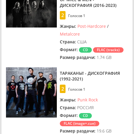
ДИСКОГРАФИЯ (2016-2023)
2
Голосов
1
Жанры:
Post-Hardcore
/
Metalcore
Страна:
США
Формат:
CD
FLAC (tracks)
Размер раздачи:
1.74 GB
ТАРАКАНЫ! - ДИСКОГРАФИЯ
(1992-2021)
2
Голосов
1
Жанры:
Punk Rock
Страна:
РОССИЯ
Формат:
CD
FLAC (image+.cue)
Размер раздачи:
19.6 GB