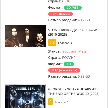
Страна:
США
Формат:
CD, WEB
FLAC (tracks)
Размер раздачи:
4.17 GB
STONEHAND - ДИСКОГРАФИЯ
(2010-2023)
5.3
Голосов
3
Жанры:
Southern Metal
Страна:
РОССИЯ
Формат:
CD
FLAC (tracks+.cue)
Размер раздачи:
5.99 GB
GEORGE LYNCH - GUITARS AT
THE END OF THE WORLD (2023)
2
Голосов
1