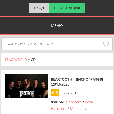
ВХОД
РЕГИСТРАЦИЯ
МЕНЮ
FLAC WORLD
» CD
BEARTOOTH - ДИСКОГРАФИЯ
(2013-2023)
6.3
Голосов
3
Жанры:
Hardcore
/
Post-
Hardcore
/
Metalcore