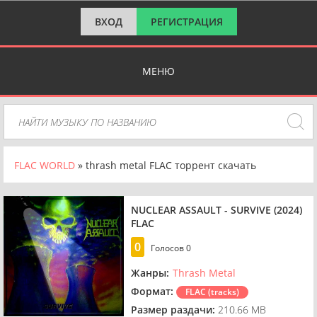
ВХОД
РЕГИСТРАЦИЯ
МЕНЮ
FLAC WORLD
» thrash metal FLAC торрент скачать
NUCLEAR ASSAULT - SURVIVE (2024)
FLAC
0
Голосов
0
Жанры:
Thrash Metal
Формат:
FLAC (tracks)
Размер раздачи:
210.66 MB