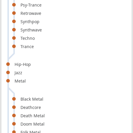
Psy-Trance
Retrowave
Synthpop
Synthwave
Techno
Trance
Hip-Hop
Jazz
Metal
Black Metal
Deathcore
Death Metal
Doom Metal
Folk Metal