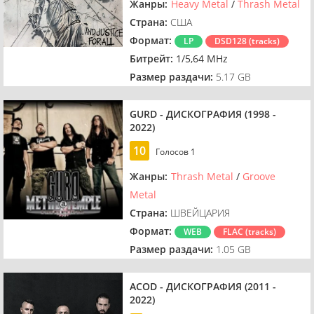
Жанры:
Heavy Metal
/
Thrash Metal
Страна:
США
Формат:
LP
DSD128 (tracks)
Битрейт:
1/5,64 MHz
Размер раздачи:
5.17 GB
GURD - ДИСКОГРАФИЯ (1998 -
2022)
10
Голосов
1
Жанры:
Thrash Metal
/
Groove
Metal
Страна:
ШВЕЙЦАРИЯ
Формат:
WEB
FLAC (tracks)
Размер раздачи:
1.05 GB
ACOD - ДИСКОГРАФИЯ (2011 -
2022)