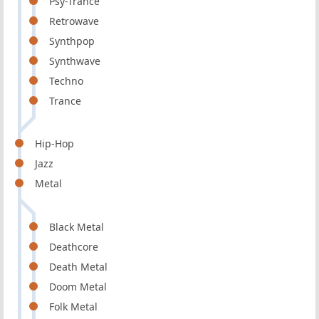
Psy-Trance
Retrowave
Synthpop
Synthwave
Techno
Trance
Hip-Hop
Jazz
Metal
Black Metal
Deathcore
Death Metal
Doom Metal
Folk Metal