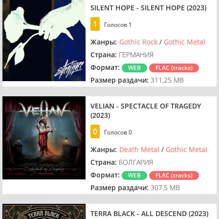
SILENT HOPE - SILENT HOPE (2023)
1
Голосов
1
Жанры:
Gothic Rock
/
Gothic Metal
Страна:
ГЕРМАНИЯ
Формат:
WEB
FLAC (tracks)
Размер раздачи:
311.25 MB
VELIAN - SPECTACLE OF TRAGEDY
(2023)
0
Голосов
0
Жанры:
Death Metal
/
Gothic Metal
Страна:
БОЛГАРИЯ
Формат:
WEB
FLAC (tracks)
Размер раздачи:
307.5 MB
TERRA BLACK - ALL DESCEND (2023)