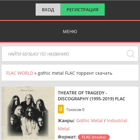
ВХОД
РЕГИСТРАЦИЯ
МЕНЮ
FLAC WORLD
» gothic metal FLAC торрент скачать
THEATRE OF TRAGEDY -
DISCOGRAPHY (1995-2019) FLAC
0
Голосов
0
Жанры:
Gothic Metal
/
Industrial
Metal
Формат:
FLAC (tracks)