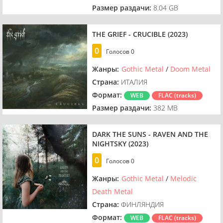
Размер раздачи:
8.04 GB
THE GRIEF - CRUCIBLE (2023)
0
Голосов
0
Жанры:
Gothic Metal
/
Doom Metal
Страна:
ИТАЛИЯ
Формат:
WEB
FLAC (tracks)
Размер раздачи:
382 MB
DARK THE SUNS - RAVEN AND THE
NIGHTSKY (2023)
0
Голосов
0
Жанры:
Gothic Metal
/
Melodic
Death Metal
Страна:
ФИНЛЯНДИЯ
Формат:
WEB
FLAC (tracks)