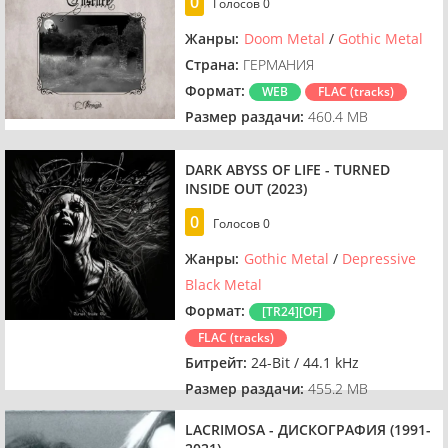
0
Голосов
0
Жанры:
Doom Metal
/
Gothic Metal
Страна:
ГЕРМАНИЯ
Формат:
WEB
FLAC (tracks)
Размер раздачи:
460.4 MB
DARK ABYSS OF LIFE - TURNED
INSIDE OUT (2023)
0
Голосов
0
Жанры:
Gothic Metal
/
Depressive
Black Metal
Формат:
[TR24][OF]
FLAC (tracks)
Битрейт:
24-Bit / 44.1 kHz
Размер раздачи:
455.2 MB
LACRIMOSA - ДИСКОГРАФИЯ (1991-