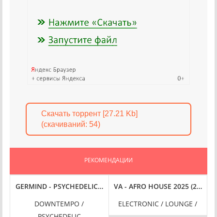
Скачать торрент [27.21 Kb]
(cкачиваний: 54)
РЕКОМЕНДАЦИИ
FLAC
IZATION, VOL. 6 [24-BIT HI-RES] (2024) FLAC
GERMIND - PSYCHEDELIC UNIVERSE [24-BIT HI-RES] (2024) FL
VA - AFRO HOUSE 2025 (2024) 
DOWNTEMPO /
ELECTRONIC / LOUNGE /
PSYCHEDELIC