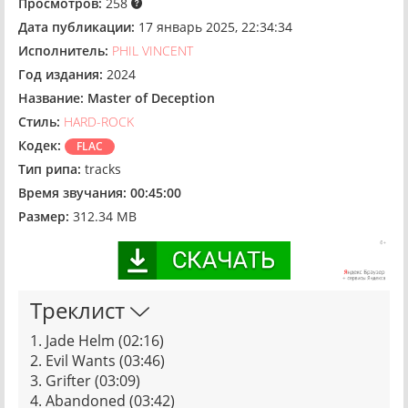
Просмотров:
258
Дата публикации:
17 январь 2025, 22:34:34
Исполнитель:
PHIL VINCENT
Год издания:
2024
Название:
Master of Deception
Стиль:
HARD-ROCK
Кодек:
FLAC
Тип рипа:
tracks
Время звучания:
00:45:00
Размер:
312.34 MB
Треклист
1. Jade Helm (02:16)
2. Evil Wants (03:46)
3. Grifter (03:09)
4. Abandoned (03:42)