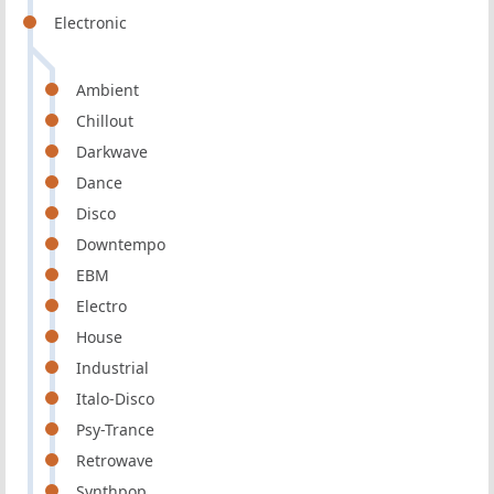
Electronic
Ambient
Chillout
Darkwave
Dance
Disco
Downtempo
EBM
Electro
House
Industrial
Italo-Disco
Psy-Trance
Retrowave
Synthpop