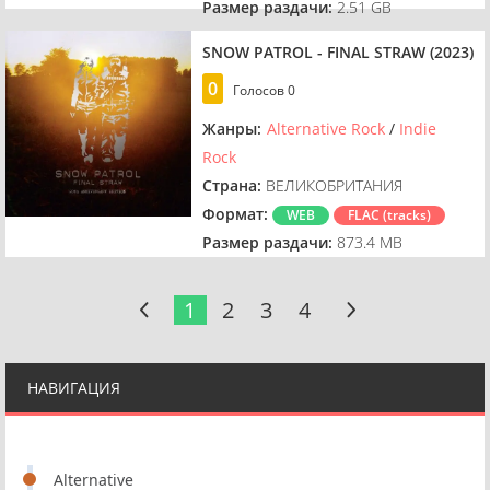
Размер раздачи:
2.51 GB
SNOW PATROL - FINAL STRAW (2023)
0
Голосов
0
Жанры:
Alternative Rock
/
Indie
Rock
Страна:
ВЕЛИКОБРИТАНИЯ
Формат:
WEB
FLAC (tracks)
Размер раздачи:
873.4 MB
1
2
3
4
НАВИГАЦИЯ
Alternative