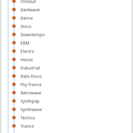
Chillout
Darkwave
Dance
Disco
Downtempo
EBM
Electro
House
Industrial
Italo-Disco
Psy-Trance
Retrowave
Synthpop
Synthwave
Techno
Trance