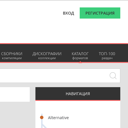
ВХОД
РЕГИСТРАЦИЯ
СБОРНИКИ
ДИСКОГРАФИИ
КАТАЛОГ
ТОП-100
компиляции
коллекции
форматов
раздач
НАВИГАЦИЯ
Alternative