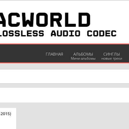
ГЛАВНАЯ
АЛЬБОМЫ
СИНГЛЫ
Мини-альбомы
новые треки
2015)