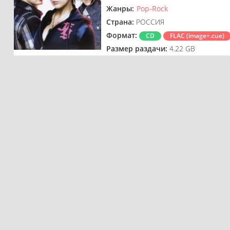
Жанры:
Pop-Rock
Страна:
РОССИЯ
Формат:
CD
FLAC (image+.cue)
Размер раздачи:
4.22 GB