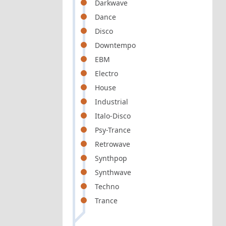
Darkwave
Dance
Disco
Downtempo
EBM
Electro
House
Industrial
Italo-Disco
Psy-Trance
Retrowave
Synthpop
Synthwave
Techno
Trance