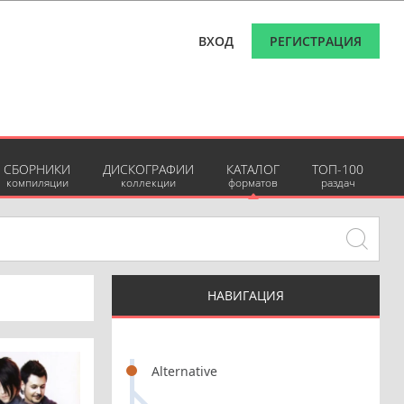
ВХОД
РЕГИСТРАЦИЯ
СБОРНИКИ
ДИСКОГРАФИИ
КАТАЛОГ
ТОП-100
компиляции
коллекции
форматов
раздач
НАВИГАЦИЯ
Alternative