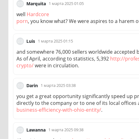
1 марта 2025 01:05
Marquita
well
Hardcore
porn
, you know what? We were aspires to a harem o
1 марта 2025 01:15
Luis
and somewhere 76,000 sellers worldwide accepted b
As of April, according to statistics, 5,392
http://profe
crypto/
were in circulation.
1 марта 2025 03:38
Darin
you get a great opportunity significantly speed up 
directly to the company or to one of its local offices
business-efficiency-with-ohio-entity/
.
1 марта 2025 09:38
Lawanna