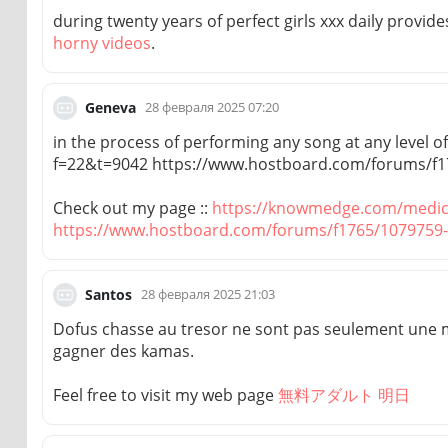
during twenty years of perfect girls xxx daily provid
horny videos
.
28 февраля 2025 07:20
Geneva
in the process of performing any song at any leve
f=22&t=9042 https://www.hostboard.com/forums/f
Check out my page ::
https://knowmedge.com/medic
https://www.hostboard.com/forums/f1765/1079759
28 февраля 2025 21:03
Santos
Dofus chasse au tresor ne sont pas seulement une
gagner des kamas.
Feel free to visit my web page
無料アダルト 明日