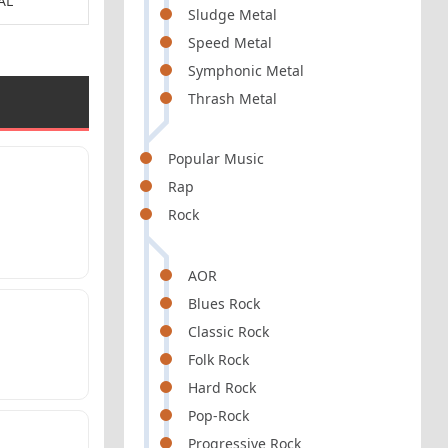
AL
POP
POP /
Sludge Metal
Speed Metal
Symphonic Metal
Thrash Metal
Popular Music
Rap
Rock
AOR
Blues Rock
Classic Rock
Folk Rock
Hard Rock
Pop-Rock
Progressive Rock