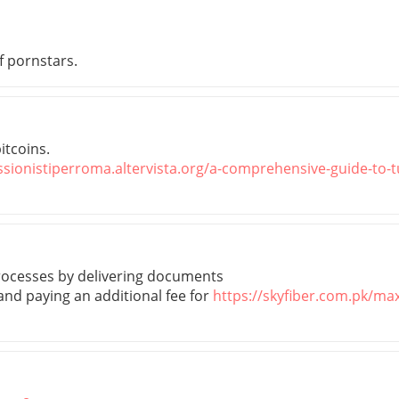
f pornstars.
itcoins.
ssionistiperroma.altervista.org/a-comprehensive-guide-to-t
processes by delivering documents
 and paying an additional fee for
https://skyfiber.com.pk/ma