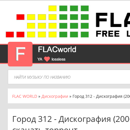
FLAC WORLD
»
Дискографии
» Город 312 - Дискография (20
Город 312 - Дискография (2006
скачать торрент