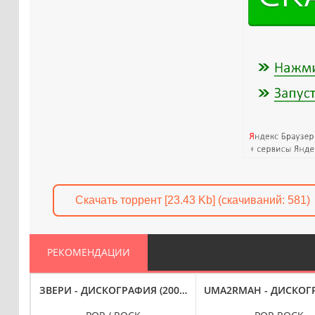
Скачать торрент [23.43 Kb] (cкачиваний: 581)
РЕКОМЕНДАЦИИ
ГРАФИЯ (2012-2016)
ЗВЕРИ - ДИСКОГРАФИЯ (2003-2013)
UMA2RMAH - ДИСКОГР