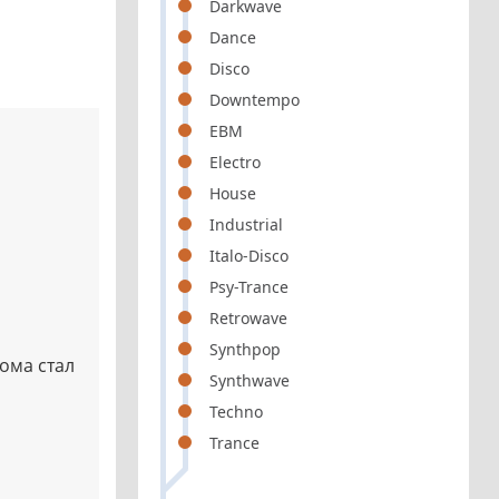
Darkwave
Dance
Disco
Downtempo
EBM
Electro
House
Industrial
Italo-Disco
Psy-Trance
Retrowave
Synthpop
ома стал
Synthwave
Techno
Trance