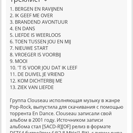
1. BERGEN EN RAVIJNEN
2. IK GEEF ME OVER
3. BRANDEND AVONTUUR
4. EN DANS
5. LIEFDE IS WEERLOOS
6. TOEN TUSSEN JOU EN MIJ
7. NIEUWE START
8. VROEGER IS VOORBIJ
9. MOOI
10. 'T IS VOOR JOU DAT IK LEEF
11. DE DUIVEL JE VRIEND
12. KOM DICHTERBIJ ME
13. ZIEK VAN LIEFDE
Группа Clouseau исполняющая музыку в жанре
Pop-Rock, выпустила для скачивания с помощью
торрента En Dance. Clouseau записали свой
альбом в 2001 году. Источником записи
альбома стал [SACD-R][OF] релиз в формате