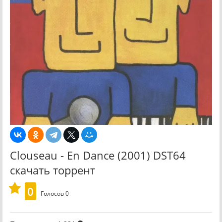
Clouseau - En Dance (2001) DST64
скачать торрент
0
Голосов
0