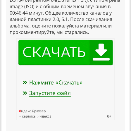
DST64 битрейтом 64(2,8 MHz/1 Bit), с типом рипа
image (ISO) и с общим временем звучания в
00:46:44 минут. Общее количество каналов у
данной пластинки 2.0, 5.1. После скачивания
альбома, оцените пожалуйста материал или
прокомментируйте, мы старались.