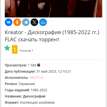
Kreator - Дискография (1985-2022 гг.)
FLAC скачать торрент
1
Голосов
1
Просмотров:
1 584
Дата публикации:
31 май 2023, 12:10:21
Исполнитель:
KREATOR
Регион:
Германия
Годы изданий:
1985-2022
Название:
Дискография
Формат:
Коллекция альбомов