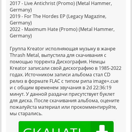
2017 - Live Antichrist (Promo) (Metal Hammer,
Germany)
2019 - For The Hordes EP (Legacy Magazine,
Germany)
2022 - Maximum Hate (Promo) (Metal Hammer,
Germany)
Группа Kreator исполняющая музыку в жанре
Thrash Metal, выпустила для скачивания с
помощью торрента Дискография. Немцы
Kreator записали свой дискографию в 1985-2022
годах. Источником записи альбома стал CD
релиз в формате FLAC с типом рипа image+.cue
и с общим временем звучания в 2d 22:36:19
минут. У данной раздачи присутствует буклет
для диска. После скачивания альбома, оцените
пожалуйста материал или прокомментируйте,
мы старались.