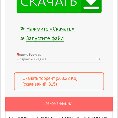
Скачать торрент [568.22 Kb]
(cкачиваний: 315)
РЕКОМЕНДАЦИИ
РАФИЯ (1961-2022)
THE DOORS - ДИСКОГРАФИЯ (1967-2021)
DARKO US - ДИСКОГРАФИЯ (20