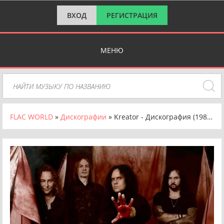
ВХОД
РЕГИСТРАЦИЯ
МЕНЮ
FLAC WORLD
»
Дискографии
» Kreator - Дискография (1985-2022)