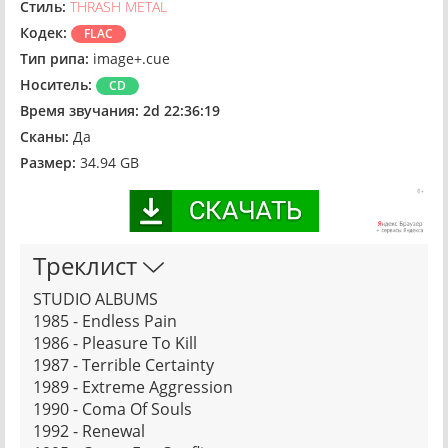
Стиль:
THRASH METAL
Кодек:
FLAC
Тип рипа:
image+.cue
Носитель:
CD
Время звучания:
2d 22:36:19
Сканы:
Да
Размер:
34.94 GB
Треклист
STUDIO ALBUMS
1985 - Endless Pain
1986 - Pleasure To Kill
1987 - Terrible Certainty
1989 - Extreme Aggression
1990 - Coma Of Souls
1992 - Renewal