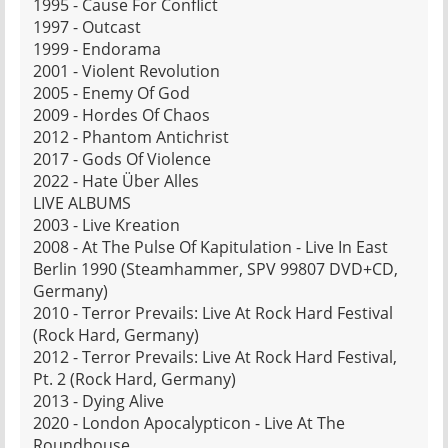
1995 - Cause For Conflict
1997 - Outcast
1999 - Endorama
2001 - Violent Revolution
2005 - Enemy Of God
2009 - Hordes Of Chaos
2012 - Phantom Antichrist
2017 - Gods Of Violence
2022 - Hate Über Alles
LIVE ALBUMS
2003 - Live Kreation
2008 - At The Pulse Of Kapitulation - Live In East
Berlin 1990 (Steamhammer, SPV 99807 DVD+CD,
Germany)
2010 - Terror Prevails: Live At Rock Hard Festival
(Rock Hard, Germany)
2012 - Terror Prevails: Live At Rock Hard Festival,
Pt. 2 (Rock Hard, Germany)
2013 - Dying Alive
2020 - London Apocalypticon - Live At The
Roundhouse