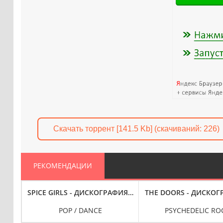
Скачать торрент [141.5 Kb] (cкачиваний: 226)
РЕКОМЕНДАЦИИ
 (1987-2021)
SPICE GIRLS - ДИСКОГРАФИЯ (1996-2021)
THE DOORS - ДИСКОГР
POP / DANCE
PSYCHEDELIC RO