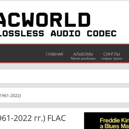
ГЛАВНАЯ
АЛЬБОМЫ
СИНГЛЫ
Мини-альбомы
новые треки
(1961-2022)
61-2022 гг.) FLAC