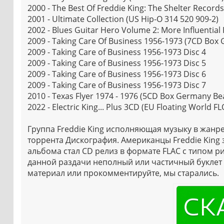
2000 - The Best Of Freddie King: The Shelter Record
2001 - Ultimate Collection (US Hip-O 314 520 909-2)
2002 - Blues Guitar Hero Volume 2: More Influentia
2009 - Taking Care Of Business 1956-1973 (7CD Box
2009 - Taking Care of Business 1956-1973 Disc 4
2009 - Taking Care of Business 1956-1973 Disc 5
2009 - Taking Care of Business 1956-1973 Disc 6
2009 - Taking Care of Business 1956-1973 Disc 7
2010 - Texas Flyer 1974 - 1976 (5CD Box Germany Be
2022 - Electric King... Plus 3CD (EU Floating World 
Группа Freddie King исполняющая музыку в жанре 
торрента Дискография. Американцы Freddie King 
альбома стал CD релиз в формате FLAC с типом ри
данной раздачи неполный или частичный буклет 
материал или прокомментируйте, мы старались.