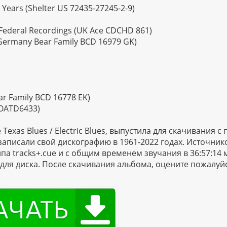
s Years (Shelter US 72435-27245-2-9)
l Federal Recordings (UK Ace CDCHD 861)
 Germany Bear Family BCD 16979 GK)
ar Family BCD 16778 EK)
FLOATD6433)
Texas Blues / Electric Blues, выпустила для скачивания 
записали свой дискографию в 1961-2022 годах. Источник
па tracks+.cue и с общим временем звучания в 36:57:14 
для диска. После скачивания альбома, оцените пожалуй