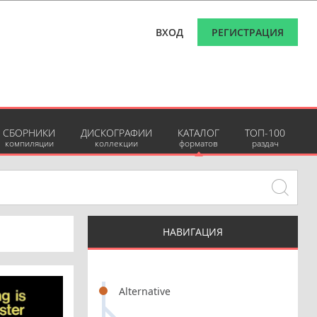
ВХОД
РЕГИСТРАЦИЯ
СБОРНИКИ
ДИСКОГРАФИИ
КАТАЛОГ
ТОП-100
компиляции
коллекции
форматов
раздач
НАВИГАЦИЯ
Alternative