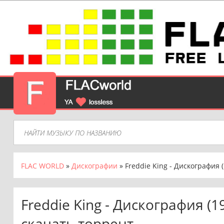
FLAC WORLD
»
Дискографии
» Freddie King - Дискография 
Freddie King - Дискография (19
скачать торрент