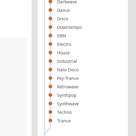
Darkwave
Dance
Disco
Downtempo
EBM
Electro
House
Industrial
Italo-Disco
Psy-Trance
Retrowave
Synthpop
Synthwave
Techno
Trance