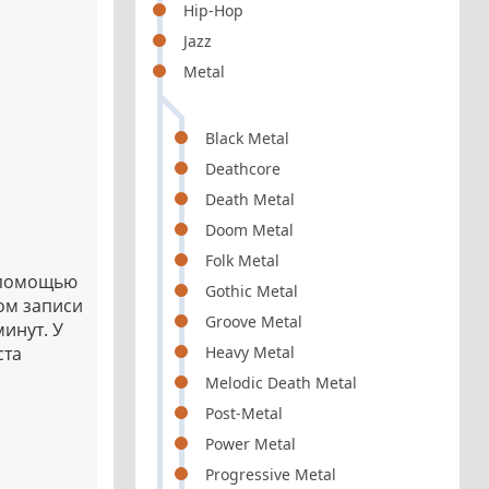
Hip-Hop
Jazz
Metal
Black Metal
Deathcore
Death Metal
Doom Metal
Folk Metal
с помощью
Gothic Metal
ом записи
Groove Metal
минут. У
ста
Heavy Metal
Melodic Death Metal
Post-Metal
Power Metal
Progressive Metal