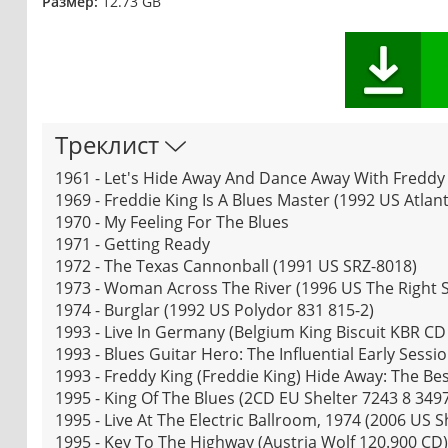
Размер:
12.73 GB
Треклист
1961 - Let's Hide Away And Dance Away With Freddy
1969 - Freddie King Is A Blues Master (1992 US Atlant
1970 - My Feeling For The Blues
1971 - Getting Ready
1972 - The Texas Cannonball (1991 US SRZ-8018)
1973 - Woman Across The River (1996 US The Right S
1974 - Burglar (1992 US Polydor 831 815-2)
1993 - Live In Germany (Belgium King Biscuit KBR CD
1993 - Blues Guitar Hero: The Influential Early Ses
1993 - Freddy King (Freddie King) Hide Away: The Be
1995 - King Of The Blues (2CD EU Shelter 7243 8 3497
1995 - Live At The Electric Ballroom, 1974 (2006 US 
1995 - Key To The Highway (Austria Wolf 120.900 CD)