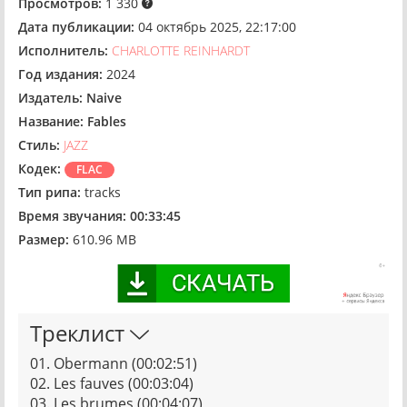
Просмотров:
1 330
Дата публикации:
04 октябрь 2025, 22:17:00
Исполнитель:
CHARLOTTE REINHARDT
Год издания:
2024
Издатель:
Naive
Название:
Fables
Стиль:
JAZZ
Кодек:
FLAC
Тип рипа:
tracks
Время звучания:
00:33:45
Размер:
610.96 MB
Треклист
01. Obermann (00:02:51)
02. Les fauves (00:03:04)
03. Les brumes (00:04:07)