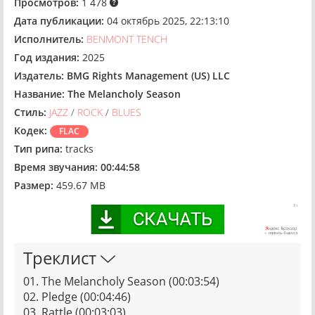
Просмотров:
1 478
Дата публикации:
04 октябрь 2025, 22:13:10
Исполнитель:
BENMONT TENCH
Год издания:
2025
Издатель:
BMG Rights Management (US) LLC
Название:
The Melancholy Season
Стиль:
JAZZ
/
ROCK
/
BLUES
Кодек:
FLAC
Тип рипа:
tracks
Время звучания:
00:44:58
Размер:
459.67 MB
Треклист
01. The Melancholy Season (00:03:54)
02. Pledge (00:04:46)
03. Rattle (00:03:03)