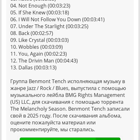
04. Not Enough (00:03:23)
05. If She Knew (00:03:18)
06. I Will Not Follow You Down (00:03:41)
07. Under The Starlight (00:03:25)
08. Back (00:02:57)
09. Like Crystal (00:03:03)
10. Wobbles (00:03:09)
11. You, Again (00:02:23)
12. The Drivin Man (00:04:43)
13. Dallas (00:03:13)
Группа Benmont Tench исполняющая музыку в
жанре Jazz / Rock / Blues, выпустила с помощью
музыкального лейбла BMG Rights Management
(US) LLC, для скачивания с помощью торрента
The Melancholy Season. Benmont Tench записали
свой в 2025 году. После скачивания альбома,
оцените пожалуйста материал или
прокомментируйте, мы старались.