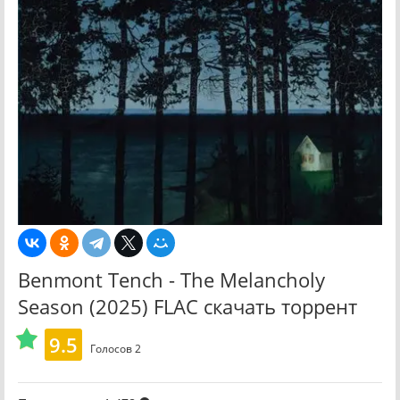
Benmont Tench - The Melancholy
Season (2025) FLAC скачать торрент
9.5
Голосов
2