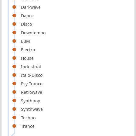
Darkwave
Dance
Disco
Downtempo
EBM
Electro
House
Industrial
Italo-Disco
Psy-Trance
Retrowave
Synthpop
Synthwave
Techno
Trance