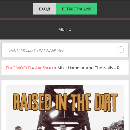
ВХОД
РЕГИСТРАЦИЯ
МЕНЮ
FLAC WORLD
»
Альбомы
» Mike Hammar And The Nails - Raised in The Dirt (2024) FLAC