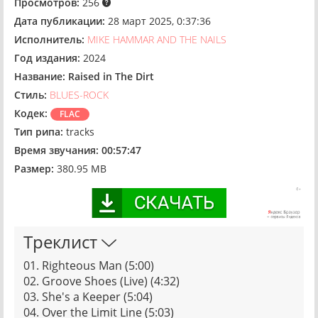
Просмотров:
256
Дата публикации:
28 март 2025, 0:37:36
Исполнитель:
MIKE HAMMAR AND THE NAILS
Год издания:
2024
Название:
Raised in The Dirt
Стиль:
BLUES-ROCK
Кодек:
FLAC
Тип рипа:
tracks
Время звучания:
00:57:47
Размер:
380.95 MB
Треклист
01. Righteous Man (5:00)
02. Groove Shoes (Live) (4:32)
03. She's a Keeper (5:04)
04. Over the Limit Line (5:03)