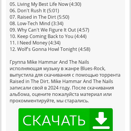
05. Living My Best Life Now (4:30)
06. Don't Rush It (5:01)
07. Raised in The Dirt (5:50)
08. Low-Tech Mind (3:34)
09. Why Can't We Figure It Out (4:57)
10. Keep Coming Back to You (4:44)
11. I Need Money (4:34)
12. Wolf's Gonna Howl Tonight (4:58)
Группа Mike Hammar And The Nails
исполняющая музыку в жанре Blues-Rock,
выпустила для скачивания с помощью торрента
Raised in The Dirt. Mike Hammar And The Nails
записали свой в 2024 году. После скачивания
альбома, оцените пожалуйста материал или
прокомментируйте, мы старались.