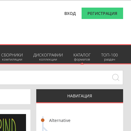
ВХОД
РЕГИСТРАЦИЯ
СБОРНИКИ
ДИСКОГРАФИИ
КАТАЛОГ
ТОП-100
компиляции
коллекции
форматов
раздач
НАВИГАЦИЯ
Alternative