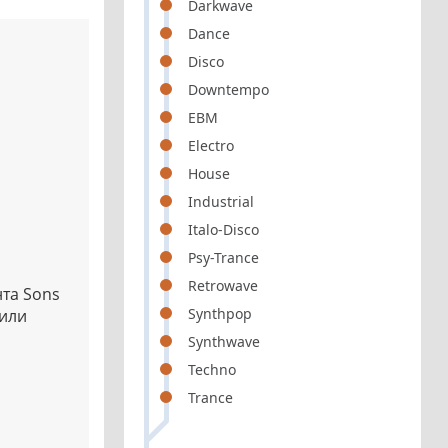
Darkwave
Dance
Disco
Downtempo
EBM
Electro
House
Industrial
Italo-Disco
Psy-Trance
Retrowave
та Sons
Synthpop
 или
Synthwave
Techno
Trance