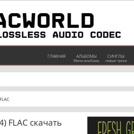
ГЛАВНАЯ
АЛЬБОМЫ
СИНГЛЫ
Мини-альбомы
новые треки
 FLAC
24) FLAC скачать