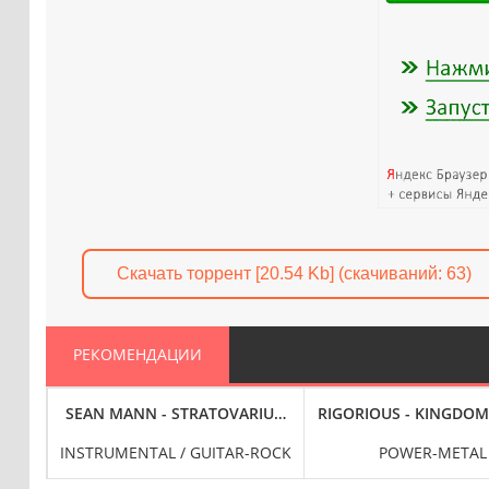
Скачать торрент [20.54 Kb] (cкачиваний: 63)
РЕКОМЕНДАЦИИ
HE DARK (2024) FLAC
SEAN MANN - STRATOVARIUM (2025) FLAC
RIGORIOUS - KINGDOM
INSTRUMENTAL / GUITAR-ROCK
POWER-METAL