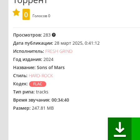
0
Голосов
0
Просмотров:
283
Дата публикации:
28 март 2025, 0:41:12
Исполнитель:
FRESH GRIND
Год издания:
2024
Название:
Sons of Mars
Стиль:
HARD-ROCK
Кодек:
FLAC
Тип рипа:
tracks
Время звучания:
00:34:40
Размер:
247.81 MB