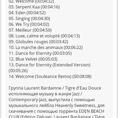
02. Welcome (00:04:32)
03. Serpent Kaa (00:04:16)
04. Eden (00:04:52)
05. Singing (00:04:30)
06. We Try (00:04:02)
07. Meilleur (00:04:50)
08. Luxe, calme et volupté (00:04:13)
09. Globules rouges (00:03:42)
10. La marche des animaux (00:06:22)
11. Dance for Eternity (00:03:05)
12. Blue Velvet (00:05:03)
13. Dance for Eternity (Extended Version)
(00:05:26)
14. Welcome (Souleance Remix) (00:08:08)
Группа Laurent Bardainne / Tigre d'Eau Douce
исполняющая музыку в жанре Jazz /
Contemporary-Jazz, выпустила с помощью
музыкального лейбла Heavenly Sweetness, для
скачивания с помощью торрента EDEN BEACH
CLUB (Edition Deluxe). Laurent Bardainne / Tigre