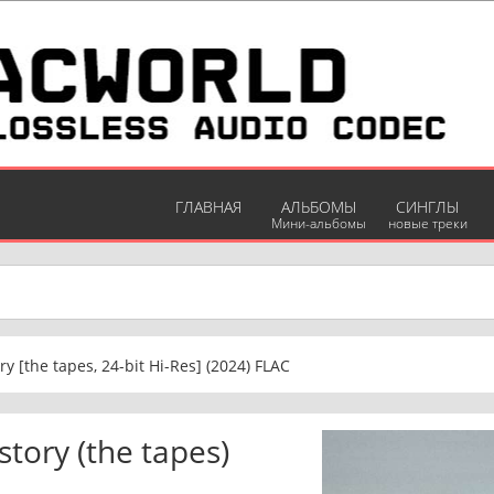
ГЛАВНАЯ
АЛЬБОМЫ
СИНГЛЫ
Мини-альбомы
новые треки
 [the tapes, 24-bit Hi-Res] (2024) FLAC
tory (the tapes)