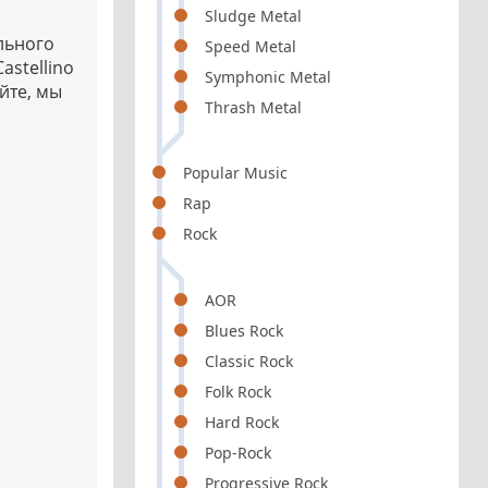
Sludge Metal
льного
Speed Metal
astellino
Symphonic Metal
йте, мы
Thrash Metal
Popular Music
Rap
Rock
AOR
Blues Rock
Classic Rock
Folk Rock
Hard Rock
Pop-Rock
Progressive Rock