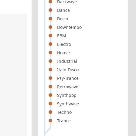
Darkwave
Dance
Disco
Downtempo
EBM
Electro
House
Industrial
Italo-Disco
Psy-Trance
Retrowave
Synthpop
Synthwave
Techno
Trance