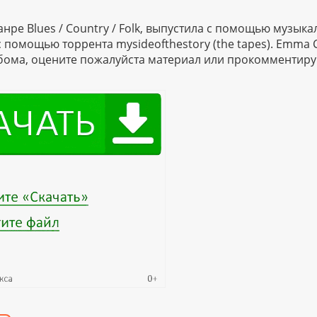
нре Blues / Country / Folk, выпустила с помощью музыка
с помощью торрента mysideofthestory (the tapes). Emma C
льбома, оцените пожалуйста материал или прокомментиру