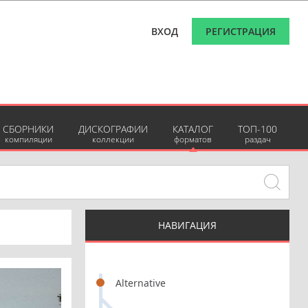
ВХОД
РЕГИСТРАЦИЯ
СБОРНИКИ
ДИСКОГРАФИИ
КАТАЛОГ
ТОП-100
компиляции
коллекции
форматов
раздач
НАВИГАЦИЯ
Alternative