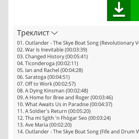
Треклист
01. Outlander - The Skye Boat Song (Revolutionary Ve
02. War Is Inevitable (00:03:39)
03. Changed History (00:05:41)
04. Ticonderoga (00:02:11)
05. Ian and Rachel (00:04:28)
06. Saratoga (00:04:51)
07. Off to Work (00:02:57)
08. A Dying Kinsman (00:02:48)
09. A Home for Bree and Roger (00:03:46)
10. What Awaits Us in Paradise (00:04:37)
11. A Soldier's Return (00:05:20)
12. Tha mi Sgìth 'n Fhògar Seo (00:03:24)
13. Ave Maria (00:02:20)
14. Outlander - The Skye Boat Song (Fife and Drum V