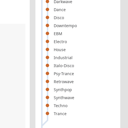
Darkwave
Dance
Disco
Downtempo
EBM
Electro
House
Industrial
Italo-Disco
Psy-Trance
Retrowave
Synthpop
Synthwave
Techno
Trance