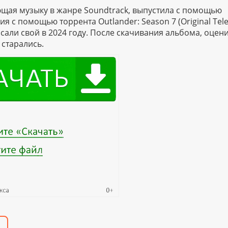
яющая музыку в жанре Soundtrack, выпустила с помощью
ия с помощью торрента Outlander: Season 7 (Original Tele
исали свой в 2024 году. После скачивания альбома, оцен
старались.