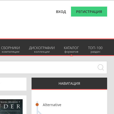
ВХОД
РЕГИСТРАЦИЯ
СБОРНИКИ
ДИСКОГРАФИИ
КАТАЛОГ
ТОП-100
компиляции
коллекции
форматов
раздач
НАВИГАЦИЯ
C
Alternative