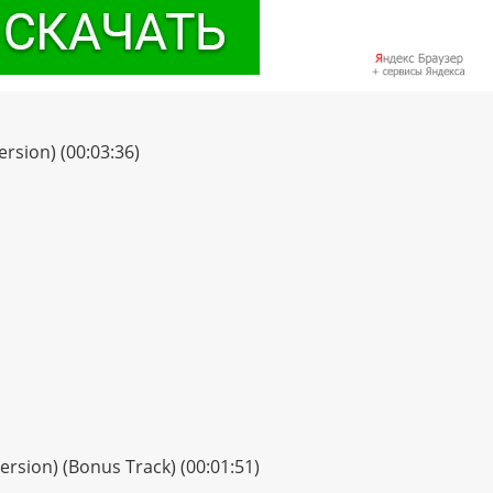
rsion) (00:03:36)
ersion) (Bonus Track) (00:01:51)