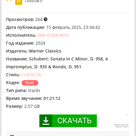
Голосов
0
Просмотров:
264
Дата публикации:
15 февраль 2025, 23:34:42
Исполнитель:
AIMI KOBAYASHI
Год издания:
2024
Издатель:
Warner Classics
Название:
Schubert: Sonata in C Minor, D. 958, 4
Impromptus, D. 935 & Rondo, D. 951
Стиль:
CLASSICAL
Кодек:
FLAC
Тип рипа:
tracks
Время звучания:
01:21:12
Размер:
2.57 GB