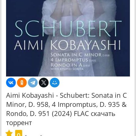
Aimi Kobayashi - Schubert: Sonata in C
Minor, D. 958, 4 Impromptus, D. 935 &
Rondo, D. 951 (2024) FLAC скачать
торрент
0