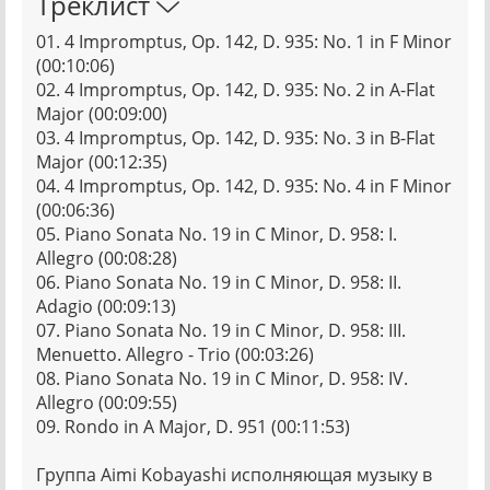
Треклист
01. 4 Impromptus, Op. 142, D. 935: No. 1 in F Minor
(00:10:06)
02. 4 Impromptus, Op. 142, D. 935: No. 2 in A-Flat
Major (00:09:00)
03. 4 Impromptus, Op. 142, D. 935: No. 3 in B-Flat
Major (00:12:35)
04. 4 Impromptus, Op. 142, D. 935: No. 4 in F Minor
(00:06:36)
05. Piano Sonata No. 19 in C Minor, D. 958: I.
Allegro (00:08:28)
06. Piano Sonata No. 19 in C Minor, D. 958: II.
Adagio (00:09:13)
07. Piano Sonata No. 19 in C Minor, D. 958: III.
Menuetto. Allegro - Trio (00:03:26)
08. Piano Sonata No. 19 in C Minor, D. 958: IV.
Allegro (00:09:55)
09. Rondo in A Major, D. 951 (00:11:53)
Группа Aimi Kobayashi исполняющая музыку в