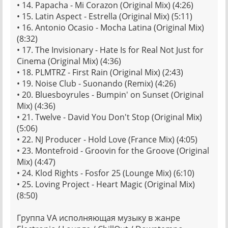
• 14. Papacha - Mi Corazon (Original Mix) (4:26)
• 15. Latin Aspect - Estrella (Original Mix) (5:11)
• 16. Antonio Ocasio - Mocha Latina (Original Mix)
(8:32)
• 17. The Invisionary - Hate Is for Real Not Just for
Cinema (Original Mix) (4:36)
• 18. PLMTRZ - First Rain (Original Mix) (2:43)
• 19. Noise Club - Suonando (Remix) (4:26)
• 20. Bluesboyrules - Bumpin' on Sunset (Original
Mix) (4:36)
• 21. Twelve - David You Don't Stop (Original Mix)
(5:06)
• 22. NJ Producer - Hold Love (France Mix) (4:05)
• 23. Montefroid - Groovin for the Groove (Original
Mix) (4:47)
• 24. Klod Rights - Fosfor 25 (Lounge Mix) (6:10)
• 25. Loving Project - Heart Magic (Original Mix)
(8:50)
Группа VA исполняющая музыку в жанре