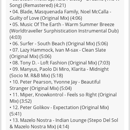
Song) (Remastered) (4:21)
• 04. Blade, Masquenada Family, Noel McCalla -
Guilty of Love (Original Mix) (4:06)
• 05. Music Of The Earth - Warm Summer Breeze
(Worldtraveller Surphistication Instrumental Dub)
(4:03)
• 06. Surfer - South Beach (Original Mix) (5:06)
• 07. Lazy Hammock, Ivan M-sax - Clean Slate
(Original Mix) (5:06)
• 08. Tony D. - Loft Fashion (Original Mix) (7:03)
• 09. Manyus, Paolo Di Miro, Klarita - Midnight
(Socio M. R&B Mix) (5:18)
• 10. Peter Pearson, Yvonne Jay - Beautiful
Stranger (Original Mix) (5:04)
• 11. Miper, Knowkontrol - Feels so Right (Original
Mix) (3:52)
• 12. Peter Golikov - Expectation (Original Mix)
(5:41)
• 13. Mazelo Nostra - Indian Lounge (Stepo Del Sol
& Mazelo Nostra Mix) (4:14)