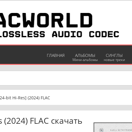
ГЛАВНАЯ
АЛЬБОМЫ
СИНГЛЫ
Мини-альбомы
новые треки
[24-bit Hi-Res] (2024) FLAC
nds (2024) FLAC скачать