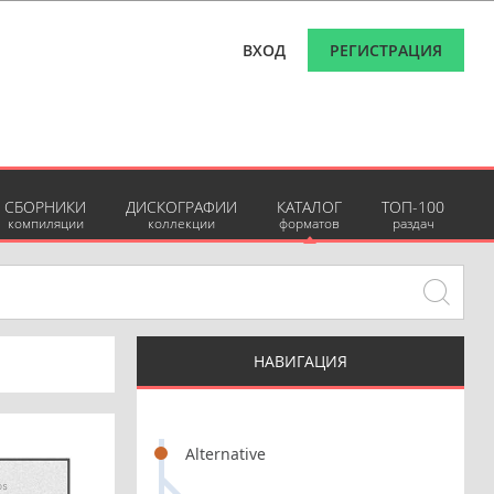
ВХОД
РЕГИСТРАЦИЯ
СБОРНИКИ
ДИСКОГРАФИИ
КАТАЛОГ
ТОП-100
компиляции
коллекции
форматов
раздач
НАВИГАЦИЯ
Alternative