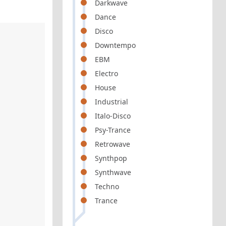
Darkwave
Dance
Disco
Downtempo
EBM
Electro
House
Industrial
Italo-Disco
Psy-Trance
Retrowave
Synthpop
Synthwave
Techno
Trance