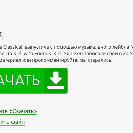
2)
е Classical, выпустила с помощью музыкального лейбла N
а Kjell with Friends. Kjell Sønksen записали свой в 2024
материал или прокомментируйте, мы старались.