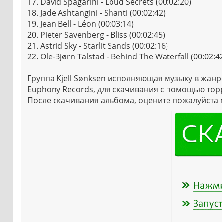
17. David Spagarini - Loud Secrets (00:02:20)
18. Jade Ashtangini - Shanti (00:02:42)
19. Jean Bell - Léon (00:03:14)
20. Pieter Savenberg - Bliss (00:02:45)
21. Astrid Sky - Starlit Sands (00:02:16)
22. Ole-Bjørn Talstad - Behind The Waterfall (00:02:4
Группа Kjell Sønksen исполняющая музыку в жанр
Euphony Records, для скачивания с помощью торрент
После скачивания альбома, оцените пожалуйста 