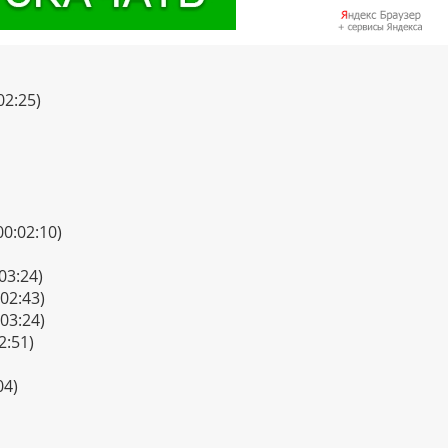
02:25)
00:02:10)
03:24)
:02:43)
03:24)
2:51)
04)