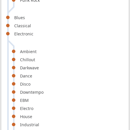
Punk Rock
Blues
Classical
Electronic
Ambient
Chillout
Darkwave
Dance
Disco
Downtempo
EBM
Electro
House
Industrial