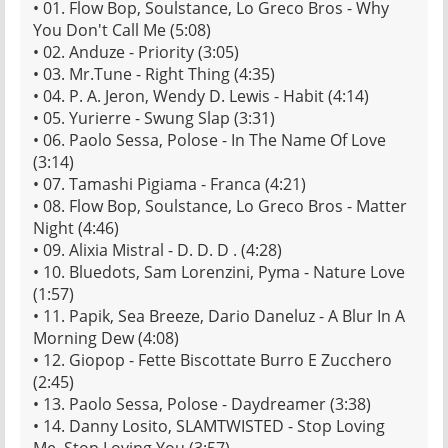
• 01. Flow Bop, Soulstance, Lo Greco Bros - Why
You Don't Call Me (5:08)
• 02. Anduze - Priority (3:05)
• 03. Mr.Tune - Right Thing (4:35)
• 04. P. A. Jeron, Wendy D. Lewis - Habit (4:14)
• 05. Yurierre - Swung Slap (3:31)
• 06. Paolo Sessa, Polose - In The Name Of Love
(3:14)
• 07. Tamashi Pigiama - Franca (4:21)
• 08. Flow Bop, Soulstance, Lo Greco Bros - Matter
Night (4:46)
• 09. Alixia Mistral - D. D. D . (4:28)
• 10. Bluedots, Sam Lorenzini, Pyma - Nature Love
(1:57)
• 11. Papik, Sea Breeze, Dario Daneluz - A Blur In A
Morning Dew (4:08)
• 12. Giopop - Fette Biscottate Burro E Zucchero
(2:45)
• 13. Paolo Sessa, Polose - Daydreamer (3:38)
• 14. Danny Losito, SLAMTWISTED - Stop Loving