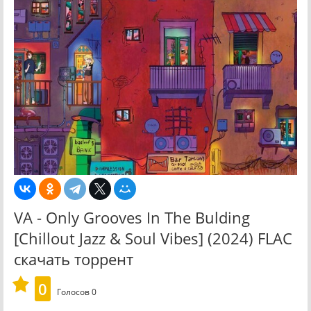
VA - Only Grooves In The Bulding
[Chillout Jazz & Soul Vibes] (2024) FLAC
скачать торрент
0
Голосов
0