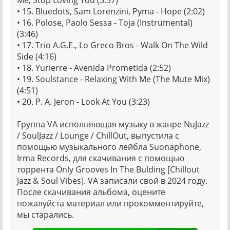
Me, Stop Loving You (3:57)
• 15. Bluedots, Sam Lorenzini, Pyma - Hope (2:02)
• 16. Polose, Paolo Sessa - Toja (Instrumental)
(3:46)
• 17. Trio A.G.E., Lo Greco Bros - Walk On The Wild
Side (4:16)
• 18. Yurierre - Avenida Prometida (2:52)
• 19. Soulstance - Relaxing With Me (The Mute Mix)
(4:51)
• 20. P. A. Jeron - Look At You (3:23)
Группа VA исполняющая музыку в жанре NuJazz
/ SoulJazz / Lounge / ChillOut, выпустила с
помощью музыкального лейбла Suonaphone,
Irma Records, для скачивания с помощью
торрента Only Grooves In The Bulding [Chillout
Jazz & Soul Vibes]. VA записали свой в 2024 году.
После скачивания альбома, оцените
пожалуйста материал или прокомментируйте,
мы старались.