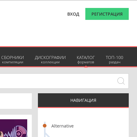
ВХОД
РЕГИСТРАЦИЯ
СБОРНИКИ
ДИСКОГРАФИИ
КАТАЛОГ
ТОП-100
компиляции
коллекции
форматов
раздач
НАВИГАЦИЯ
Alternative