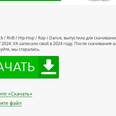
 / RnB / Hip-Hop / Rap / Dance, выпустила для скачивани
2024. VA записали свой в 2024 году. После скачивания 
йте, мы старались.