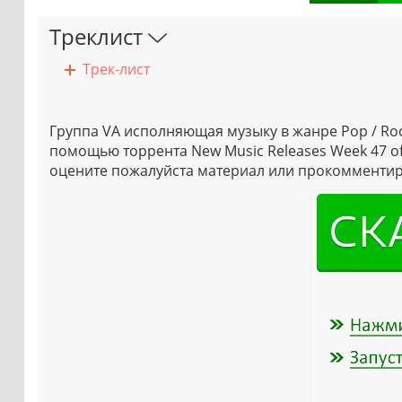
Треклист
Трек-лист
Группа VA исполняющая музыку в жанре Pop / Rock
помощью торрента New Music Releases Week 47 of 
оцените пожалуйста материал или прокомментиру