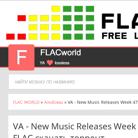
FLAC WORLD
»
Альбомы
» VA - New Music Releases Week 47
VA - New Music Releases Week 
FLAC скачать торрент