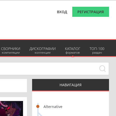
ВХОД
РЕГИСТРАЦИЯ
СБОРНИКИ
ДИСКОГРАФИИ
КАТАЛОГ
ТОП-100
компиляции
коллекции
форматов
раздач
НАВИГАЦИЯ
Alternative