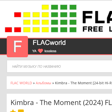
FLAC WORLD
»
Альбомы
» Kimbra - The Moment [24-bit Hi-R
Kimbra - The Moment (2024) F