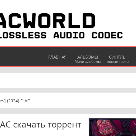
ГЛАВНАЯ
АЛЬБОМЫ
СИНГЛЫ
Мини-альбомы
новые треки
es] (2024) FLAC
LAC скачать торрент