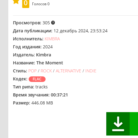
0
Голосов
0
Просмотров:
305
Дата публикации:
12 декабрь 2024, 23:53:24
Исполнитель:
KIMBRA
Год издания:
2024
Издатель:
Kimbra
Название:
The Moment
Стиль:
POP
/
ROCK
/
ALTERNATIVE
/
INDIE
Кодек:
FLAC
Тип рипа:
tracks
Время звучания:
00:37:21
Размер:
446.08 MB