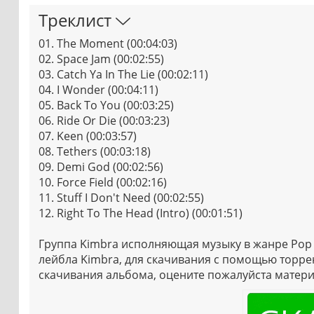
Треклист
01. The Moment (00:04:03)
02. Space Jam (00:02:55)
03. Catch Ya In The Lie (00:02:11)
04. I Wonder (00:04:11)
05. Back To You (00:03:25)
06. Ride Or Die (00:03:23)
07. Keen (00:03:57)
08. Tethers (00:03:18)
09. Demi God (00:02:56)
10. Force Field (00:02:16)
11. Stuff I Don't Need (00:02:55)
12. Right To The Head (Intro) (00:01:51)
Группа Kimbra исполняющая музыку в жанре Pop / 
лейбла Kimbra, для скачивания с помощью торрен
скачивания альбома, оцените пожалуйста матери