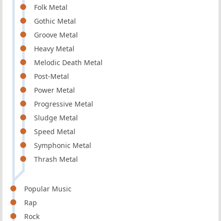
Folk Metal
Gothic Metal
Groove Metal
Heavy Metal
Melodic Death Metal
Post-Metal
Power Metal
Progressive Metal
Sludge Metal
Speed Metal
Symphonic Metal
Thrash Metal
Popular Music
Rap
Rock