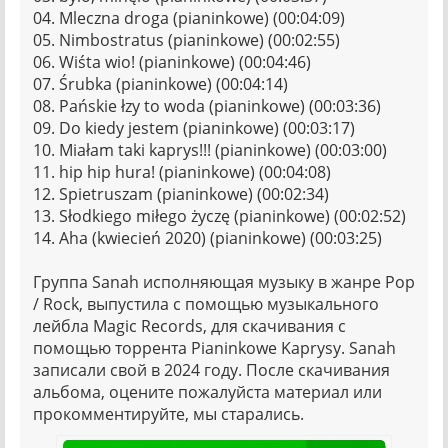
04. Mleczna droga (pianinkowe) (00:04:09)
05. Nimbostratus (pianinkowe) (00:02:55)
06. Wiśta wio! (pianinkowe) (00:04:46)
07. Śrubka (pianinkowe) (00:04:14)
08. Pańskie łzy to woda (pianinkowe) (00:03:36)
09. Do kiedy jestem (pianinkowe) (00:03:17)
10. Miałam taki kaprys!!! (pianinkowe) (00:03:00)
11. hip hip hura! (pianinkowe) (00:04:08)
12. Spietruszam (pianinkowe) (00:02:34)
13. Słodkiego miłego życzę (pianinkowe) (00:02:52)
14. Aha (kwiecień 2020) (pianinkowe) (00:03:25)
Группа Sanah исполняющая музыку в жанре Pop
/ Rock, выпустила с помощью музыкального
лейбла Magic Records, для скачивания с
помощью торрента Pianinkowe Kaprysy. Sanah
записали свой в 2024 году. После скачивания
альбома, оцените пожалуйста материал или
прокомментируйте, мы старались.