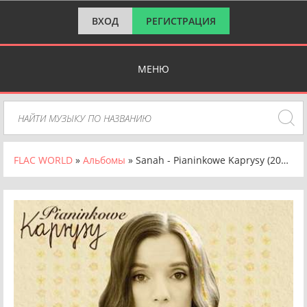
ВХОД
РЕГИСТРАЦИЯ
МЕНЮ
FLAC WORLD
»
Альбомы
» Sanah - Pianinkowe Kaprysy (2024) FLAC