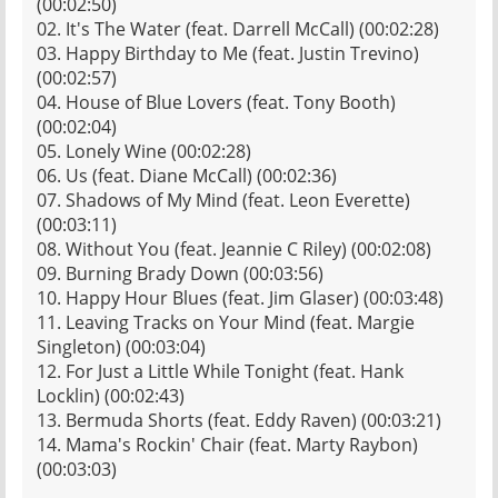
(00:02:50)
02. It's The Water (feat. Darrell McCall) (00:02:28)
03. Happy Birthday to Me (feat. Justin Trevino)
(00:02:57)
04. House of Blue Lovers (feat. Tony Booth)
(00:02:04)
05. Lonely Wine (00:02:28)
06. Us (feat. Diane McCall) (00:02:36)
07. Shadows of My Mind (feat. Leon Everette)
(00:03:11)
08. Without You (feat. Jeannie C Riley) (00:02:08)
09. Burning Brady Down (00:03:56)
10. Happy Hour Blues (feat. Jim Glaser) (00:03:48)
11. Leaving Tracks on Your Mind (feat. Margie
Singleton) (00:03:04)
12. For Just a Little While Tonight (feat. Hank
Locklin) (00:02:43)
13. Bermuda Shorts (feat. Eddy Raven) (00:03:21)
14. Mama's Rockin' Chair (feat. Marty Raybon)
(00:03:03)