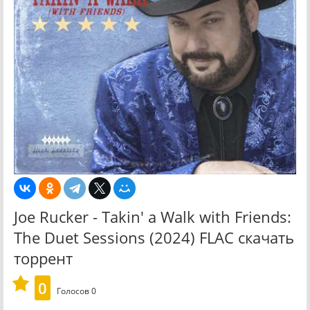
Joe Rucker - Takin' a Walk with Friends:
The Duet Sessions (2024) FLAC скачать
торрент
0
Голосов
0