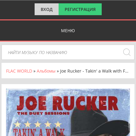
ВХОД
РЕГИСТРАЦИЯ
МЕНЮ
FLAC WORLD
»
Альбомы
» Joe Rucker - Takin' a Walk with Friends: The Duet Sessions (2024) FLAC