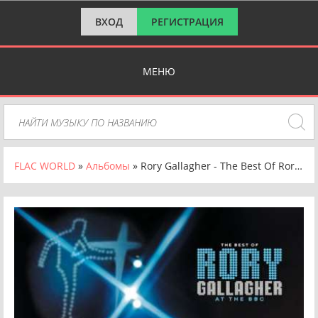
ВХОД
РЕГИСТРАЦИЯ
МЕНЮ
FLAC WORLD
»
Альбомы
» Rory Gallagher - The Best Of Rory Gallagher At The BBC (2024) FLAC