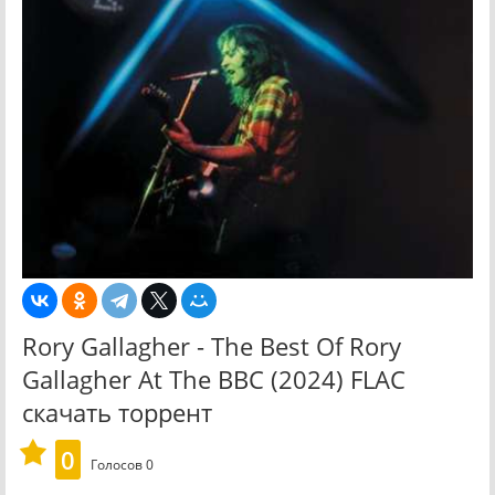
Rory Gallagher - The Best Of Rory
Gallagher At The BBC (2024) FLAC
скачать торрент
0
Голосов
0