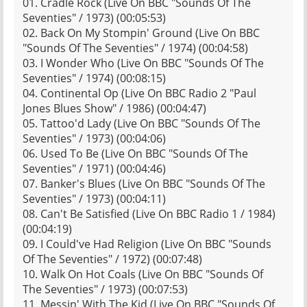
01. Cradle Rock (Live On BBC "Sounds Of The
Seventies" / 1973) (00:05:53)
02. Back On My Stompin' Ground (Live On BBC
"Sounds Of The Seventies" / 1974) (00:04:58)
03. I Wonder Who (Live On BBC "Sounds Of The
Seventies" / 1974) (00:08:15)
04. Continental Op (Live On BBC Radio 2 "Paul
Jones Blues Show" / 1986) (00:04:47)
05. Tattoo'd Lady (Live On BBC "Sounds Of The
Seventies" / 1973) (00:04:06)
06. Used To Be (Live On BBC "Sounds Of The
Seventies" / 1971) (00:04:46)
07. Banker's Blues (Live On BBC "Sounds Of The
Seventies" / 1973) (00:04:11)
08. Can't Be Satisfied (Live On BBC Radio 1 / 1984)
(00:04:19)
09. I Could've Had Religion (Live On BBC "Sounds
Of The Seventies" / 1972) (00:07:48)
10. Walk On Hot Coals (Live On BBC "Sounds Of
The Seventies" / 1973) (00:07:53)
11. Messin' With The Kid (Live On BBC "Sounds Of