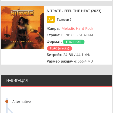
NITRATE - FEEL THE HEAT (2023)
7.2
Голосов
6
Жанры:
Melodic Hard Rock
Страна:
ВЕЛИКОБРИТАНИЯ
Формат:
[TR24][OF]
FLAC (tracks)
Битрейт:
24-Bit / 44.1 kHz
Размер раздачи:
566.4 MB
НАВИГАЦИЯ
Alternative