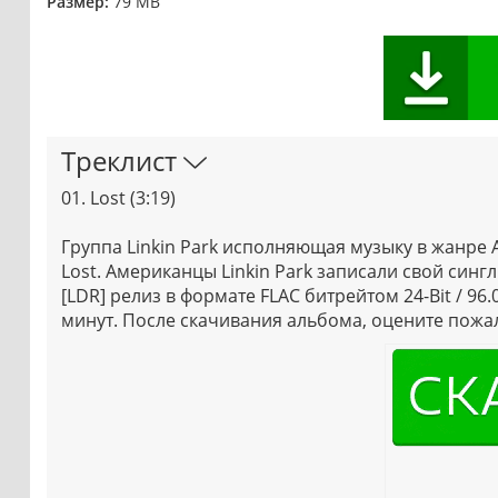
Размер:
79 MB
Треклист
01. Lost (3:19)
Группа Linkin Park исполняющая музыку в жанре A
Lost. Американцы Linkin Park записали свой сингл
[LDR] релиз в формате FLAC битрейтом 24-Bit / 96
минут. После скачивания альбома, оцените пожа