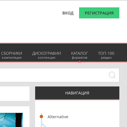
ВХОД
РЕГИСТРАЦИЯ
СБОРНИКИ
ДИСКОГРАФИИ
КАТАЛОГ
ТОП-100
компиляции
коллекции
форматов
раздач
НАВИГАЦИЯ
Alternative