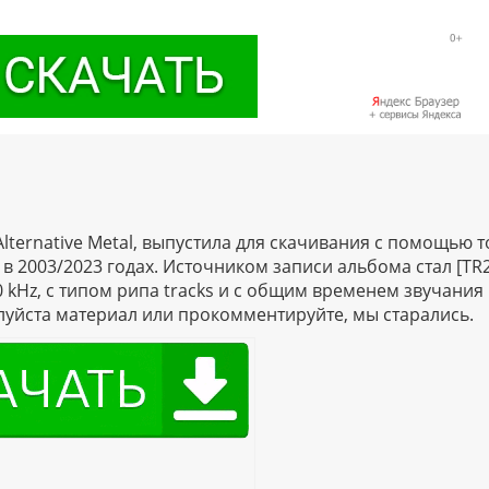
lternative Metal, выпустила для скачивания с помощью 
 в 2003/2023 годах. Источником записи альбома стал [TR2
.0 kHz, с типом рипа tracks и с общим временем звучания
луйста материал или прокомментируйте, мы старались.