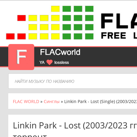
FLAC WORLD
»
Синглы
» Linkin Park - Lost (Single) (2003/202
Linkin Park - Lost (2003/2023 г
торрент