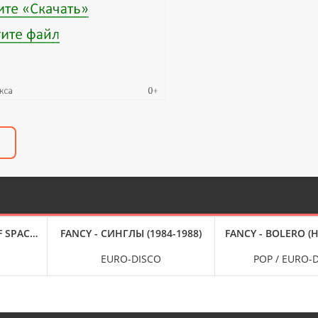
 SPACE (1992)
FANCY - СИНГЛЫ (1984-1988)
FANCY - BOLERO (
EURO-DISCO
POP / EURO-