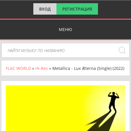
ВХОД
РЕГИСТРАЦИЯ
МЕНЮ
FLAC WORLD
»
Hi-Res
» Metallica - Lux Æterna (Single) (2022)