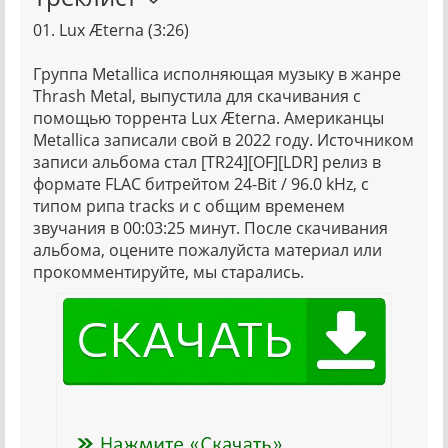
01. Lux Æterna (3:26)
Группа Metallica исполняющая музыку в жанре
Thrash Metal, выпустила для скачивания с
помощью торрента Lux Æterna. Американцы
Metallica записали свой в 2022 году. Источником
записи альбома стал [TR24][OF][LDR] релиз в
формате FLAC битрейтом 24-Bit / 96.0 kHz, с
типом рипа tracks и с общим временем
звучания в 00:03:25 минут. После скачивания
альбома, оцените пожалуйста материал или
прокомментируйте, мы старались.