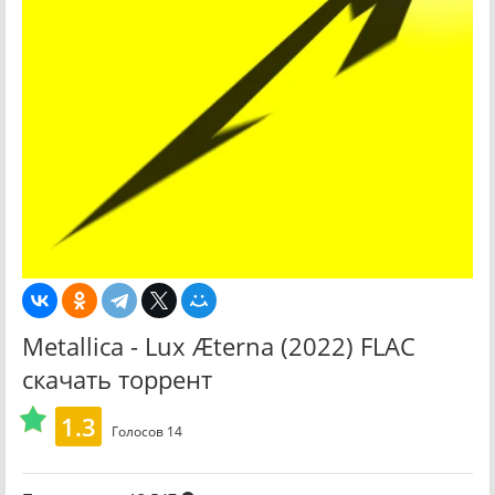
Metallica - Lux Æterna (2022) FLAC
скачать торрент
1.3
Голосов
14