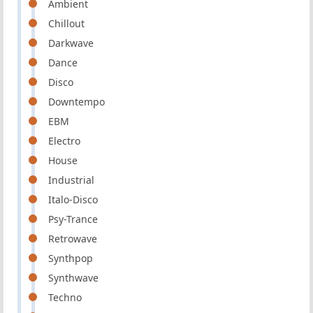
Ambient
Chillout
Darkwave
Dance
Disco
Downtempo
EBM
Electro
House
Industrial
Italo-Disco
Psy-Trance
Retrowave
Synthpop
Synthwave
Techno