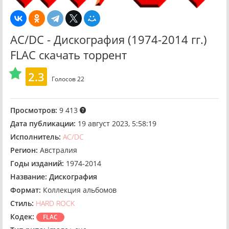
AC/DC - Дискография (1974-2014 гг.)
FLAC скачать торрент
2.3
Голосов
22
Просмотров:
9 413
Дата публикации:
19 август 2023, 5:58:19
Исполнитель:
AC/DC
Регион:
Австралия
Годы изданий:
1974-2014
Название:
Дискография
Формат:
Коллекция альбомов
Стиль:
HARD ROCK
Кодек:
FLAC