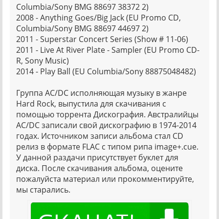
Columbia/Sony BMG 88697 38372 2)
2008 - Anything Goes/Big Jack (EU Promo CD,
Columbia/Sony BMG 88697 44697 2)
2011 - Superstar Concert Series (Show # 11-06)
2011 - Live At River Plate - Sampler (EU Promo CD-
R, Sony Music)
2014 - Play Ball (EU Columbia/Sony 88875048482)
Группа AC/DC исполняющая музыку в жанре
Hard Rock, выпустила для скачивания с
помощью торрента Дискография. Австралийцы
AC/DC записали свой дискографию в 1974-2014
годах. Источником записи альбома стал CD
релиз в формате FLAC с типом рипа image+.cue.
У данной раздачи присутствует буклет для
диска. После скачивания альбома, оцените
пожалуйста материал или прокомментируйте,
мы старались.