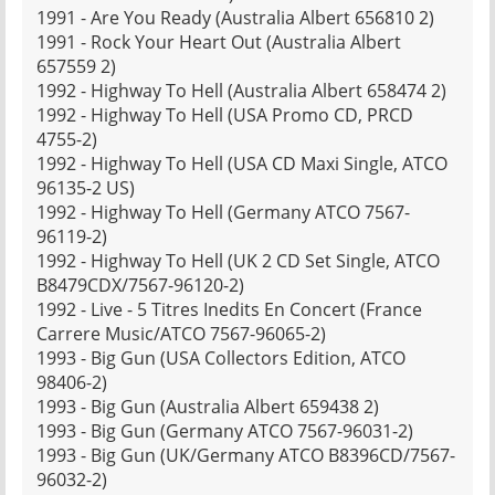
1991 - Are You Ready (Australia Albert 656810 2)
1991 - Rock Your Heart Out (Australia Albert
657559 2)
1992 - Highway To Hell (Australia Albert 658474 2)
1992 - Highway To Hell (USA Promo CD, PRCD
4755-2)
1992 - Highway To Hell (USA CD Maxi Single, ATCO
96135-2 US)
1992 - Highway To Hell (Germany ATCO 7567-
96119-2)
1992 - Highway To Hell (UK 2 CD Set Single, ATCO
B8479CDX/7567-96120-2)
1992 - Live - 5 Titres Inedits En Concert (France
Carrere Music/ATCO 7567-96065-2)
1993 - Big Gun (USA Collectors Edition, ATCO
98406-2)
1993 - Big Gun (Australia Albert 659438 2)
1993 - Big Gun (Germany ATCO 7567-96031-2)
1993 - Big Gun (UK/Germany ATCO B8396CD/7567-
96032-2)