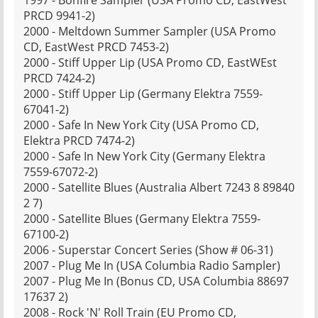
1997 - Bonfire Sampler (USA Promo CD, EastWest
PRCD 9941-2)
2000 - Meltdown Summer Sampler (USA Promo
CD, EastWest PRCD 7453-2)
2000 - Stiff Upper Lip (USA Promo CD, EastWEst
PRCD 7424-2)
2000 - Stiff Upper Lip (Germany Elektra 7559-
67041-2)
2000 - Safe In New York City (USA Promo CD,
Elektra PRCD 7474-2)
2000 - Safe In New York City (Germany Elektra
7559-67072-2)
2000 - Satellite Blues (Australia Albert 7243 8 89840
2 7)
2000 - Satellite Blues (Germany Elektra 7559-
67100-2)
2006 - Superstar Concert Series (Show # 06-31)
2007 - Plug Me In (USA Columbia Radio Sampler)
2007 - Plug Me In (Bonus CD, USA Columbia 88697
17637 2)
2008 - Rock 'N' Roll Train (EU Promo CD,