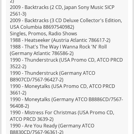
2)
2009 - Backtracks (2 CD, Japan Sony Music SICP
2561-3)
2009 - Backtracks (3 CD Deluxe Collector's Edition,
USA Columbia 88697540982)
Singles, Promos, Radio Shows
1988 - Heatseeker (Austria Atlantic 786617-2)
1988 - That's The Way I Wanna Rock 'N' Roll
(Germany Atlantic 786586-2)
1990 - Thunderstruck (USA Promo CD, ATCO PRCD
3522-2)
1990 - Thunderstruck (Germany ATCO
B8907CD/7567-96427-2)
1990 - Moneytalks (USA Promo CD, ATCO PRCD
3661-2)
1990 - Moneytalks (Germany ATCO B8886CD/7567-
96408-2)
1990 - Mistress For Christmas (USA Promo CD,
ATCO PRCD 3639-2)
1990 - Are You Ready (Germany ATCO
B8830CD/7567-96361-2)