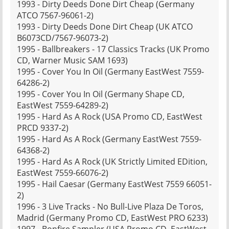
1993 - Dirty Deeds Done Dirt Cheap (Germany
ATCO 7567-96061-2)
1993 - Dirty Deeds Done Dirt Cheap (UK ATCO
B6073CD/7567-96073-2)
1995 - Ballbreakers - 17 Classics Tracks (UK Promo
CD, Warner Music SAM 1693)
1995 - Cover You In Oil (Germany EastWest 7559-
64286-2)
1995 - Cover You In Oil (Germany Shape CD,
EastWest 7559-64289-2)
1995 - Hard As A Rock (USA Promo CD, EastWest
PRCD 9337-2)
1995 - Hard As A Rock (Germany EastWest 7559-
64368-2)
1995 - Hard As A Rock (UK Strictly Limited EDition,
EastWest 7559-66076-2)
1995 - Hail Caesar (Germany EastWest 7559 66051-
2)
1996 - 3 Live Tracks - No Bull-Live Plaza De Toros,
Madrid (Germany Promo CD, EastWest PRO 6233)