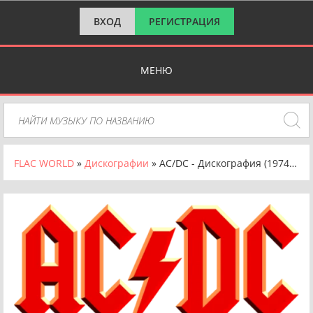
ВХОД
РЕГИСТРАЦИЯ
МЕНЮ
FLAC WORLD
»
Дискографии
» AC/DC - Дискография (1974-2014)