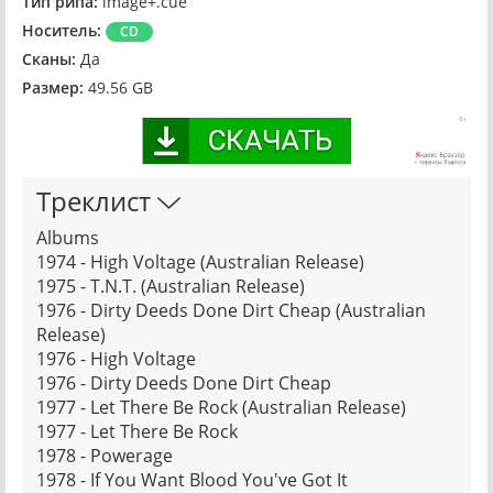
Тип рипа:
image+.cue
Носитель:
CD
Сканы:
Да
Размер:
49.56 GB
Треклист
Albums
1974 - High Voltage (Australian Release)
1975 - T.N.T. (Australian Release)
1976 - Dirty Deeds Done Dirt Cheap (Australian
Release)
1976 - High Voltage
1976 - Dirty Deeds Done Dirt Cheap
1977 - Let There Be Rock (Australian Release)
1977 - Let There Be Rock
1978 - Powerage
1978 - If You Want Blood You've Got It