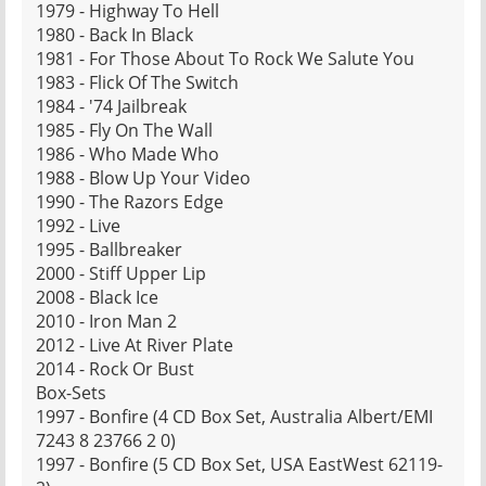
1979 - Highway To Hell
1980 - Back In Black
1981 - For Those About To Rock We Salute You
1983 - Flick Of The Switch
1984 - '74 Jailbreak
1985 - Fly On The Wall
1986 - Who Made Who
1988 - Blow Up Your Video
1990 - The Razors Edge
1992 - Live
1995 - Ballbreaker
2000 - Stiff Upper Lip
2008 - Black Ice
2010 - Iron Man 2
2012 - Live At River Plate
2014 - Rock Or Bust
Box-Sets
1997 - Bonfire (4 CD Box Set, Australia Albert/EMI
7243 8 23766 2 0)
1997 - Bonfire (5 CD Box Set, USA EastWest 62119-