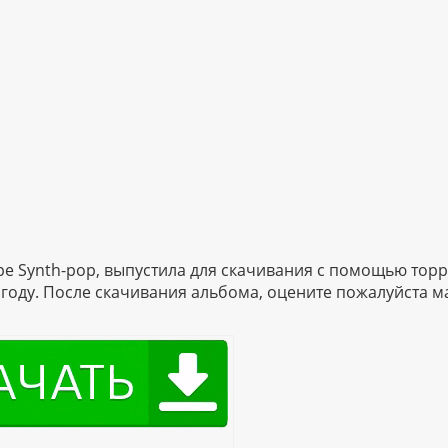
ре Synth-pop, выпустила для скачивания с помощью тор
025 году. После скачивания альбома, оцените пожалуйста 