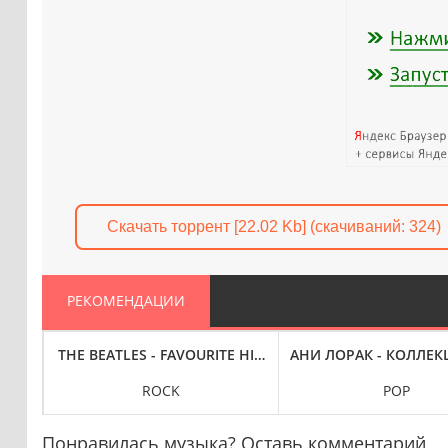
Скачать торрент [22.02 Kb] (cкачиваний: 324)
РЕКОМЕНДАЦИИ
LAC
S: 100 HITS (2019) FLAC
THE BEATLES - FAVOURITE HITS: 1963-1970 [UNOFFICIAL]
АНИ ЛОРАК - КОЛЛЕКЦ
ROCK
POP
Понравилась музыка? Оставь комментарий