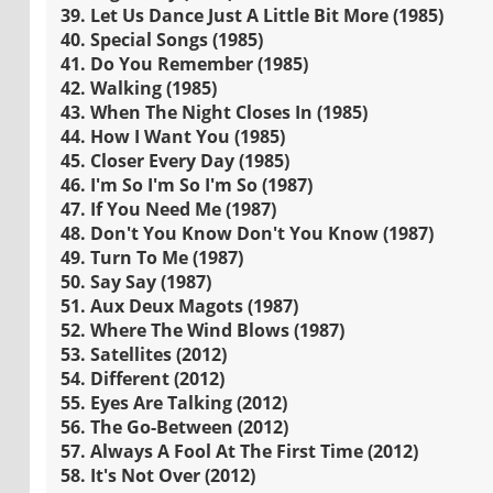
39. Let Us Dance Just A Little Bit More (1985)
40. Special Songs (1985)
41. Do You Remember (1985)
42. Walking (1985)
43. When The Night Closes In (1985)
44. How I Want You (1985)
45. Closer Every Day (1985)
46. I'm So I'm So I'm So (1987)
47. If You Need Me (1987)
48. Don't You Know Don't You Know (1987)
49. Turn To Me (1987)
50. Say Say (1987)
51. Aux Deux Magots (1987)
52. Where The Wind Blows (1987)
53. Satellites (2012)
54. Different (2012)
55. Eyes Are Talking (2012)
56. The Go-Between (2012)
57. Always A Fool At The First Time (2012)
58. It's Not Over (2012)