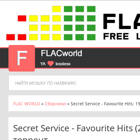
FLAC WORLD
»
Сборники
» Secret Service - Favourite Hits: 
Secret Service - Favourite Hits
торрент