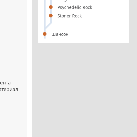
Psychedelic Rock
Stoner Rock
Шансон
рента
материал