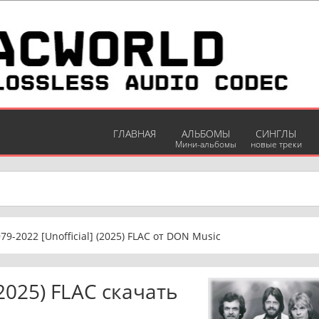
ГЛАВНАЯ
АЛЬБОМЫ
СИНГЛЫ
Мини-альбомы
новые треки
1979-2022 [Unofficial] (2025) FLAC от DON Music
 (2025) FLAC скачать