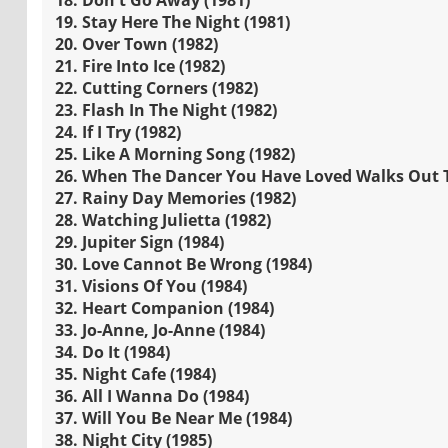
19. Stay Here The Night (1981)
20. Over Town (1982)
21. Fire Into Ice (1982)
22. Cutting Corners (1982)
23. Flash In The Night (1982)
24. If I Try (1982)
25. Like A Morning Song (1982)
26. When The Dancer You Have Loved Walks Out T
27. Rainy Day Memories (1982)
28. Watching Julietta (1982)
29. Jupiter Sign (1984)
30. Love Cannot Be Wrong (1984)
31. Visions Of You (1984)
32. Heart Companion (1984)
33. Jo-Anne, Jo-Anne (1984)
34. Do It (1984)
35. Night Cafe (1984)
36. All I Wanna Do (1984)
37. Will You Be Near Me (1984)
38. Night City (1985)