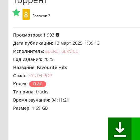
8
Голосов
3
Просмотров:
1 903
Дата публикации:
13 март 2025, 1:39:13
Исполнитель:
SECRET SERVICE
Год издания:
2025
Название:
Favourite Hits
Стиль:
SYNTH-POP
Кодек:
FLAC
Тип рипа:
tracks
Время звучания:
04:11:21
Размер:
1.69 GB