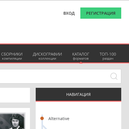
ВХОД
РЕГИСТРАЦИЯ
СБОРНИКИ
ДИСКОГРАФИИ
КАТАЛОГ
ТОП-100
компиляции
коллекции
форматов
раздач
НАВИГАЦИЯ
Alternative