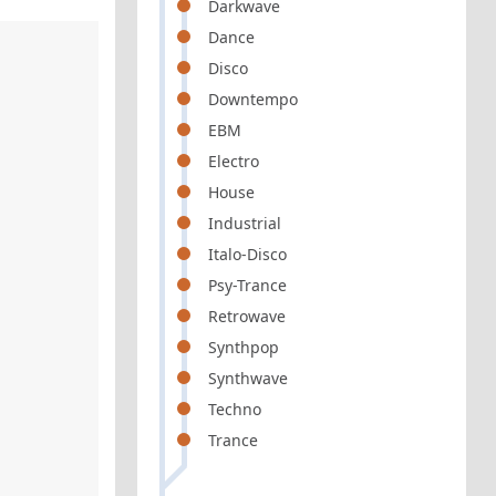
Darkwave
Dance
Disco
Downtempo
EBM
Electro
House
Industrial
Italo-Disco
Psy-Trance
Retrowave
Synthpop
Synthwave
Techno
Trance