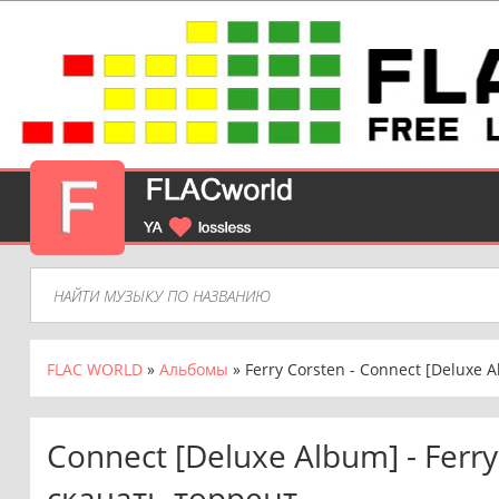
FLAC WORLD
»
Альбомы
» Ferry Corsten - Connect [Deluxe A
Connect [Deluxe Album] - Ferry
скачать торрент