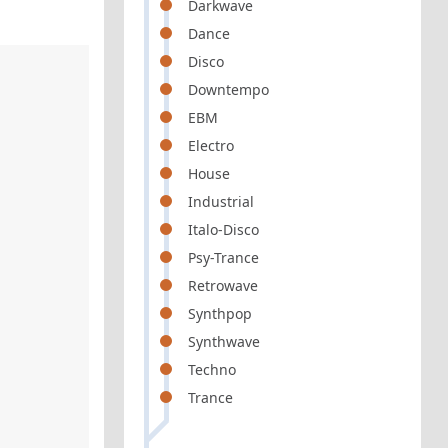
Darkwave
Dance
Disco
Downtempo
EBM
Electro
House
Industrial
Italo-Disco
Psy-Trance
Retrowave
Synthpop
Synthwave
Techno
Trance