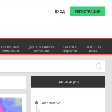
ВХОД
РЕГИСТРАЦИЯ
СБОРНИКИ
ДИСКОГРАФИИ
КАТАЛОГ
ТОП-100
компиляции
коллекции
форматов
раздач
НАВИГАЦИЯ
Alternative