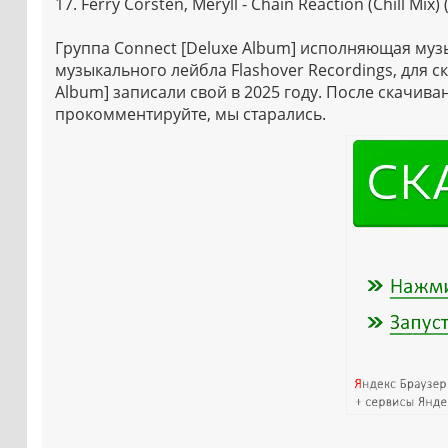
17. Ferry Corsten, Meryll - Chain Reaction (Chill Mix) 
Группа Connect [Deluxe Album] исполняющая музык
музыкального лейбла Flashover Recordings, для с
Album] записали свой в 2025 году. После скачив
прокомментируйте, мы старались.