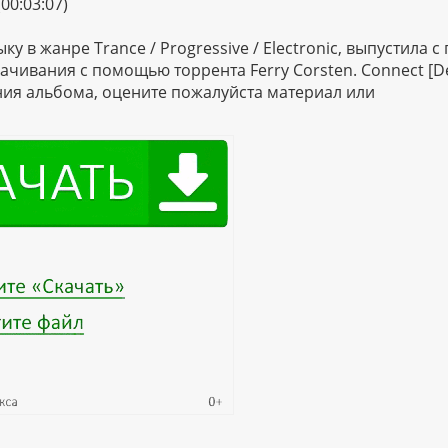
(00:03:07)
у в жанре Trance / Progressive / Electronic, выпустила 
качивания с помощью торрента Ferry Corsten. Connect [D
ания альбома, оцените пожалуйста материал или