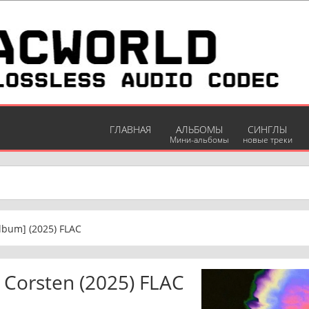
ГЛАВНАЯ
АЛЬБОМЫ
СИНГЛЫ
Мини-альбомы
новые треки
lbum] (2025) FLAC
 Corsten (2025) FLAC