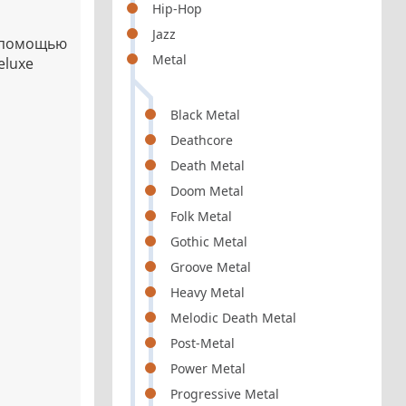
Hip-Hop
Jazz
с помощью
Metal
eluxe
Black Metal
Deathcore
Death Metal
Doom Metal
Folk Metal
Gothic Metal
Groove Metal
Heavy Metal
Melodic Death Metal
Post-Metal
Power Metal
Progressive Metal