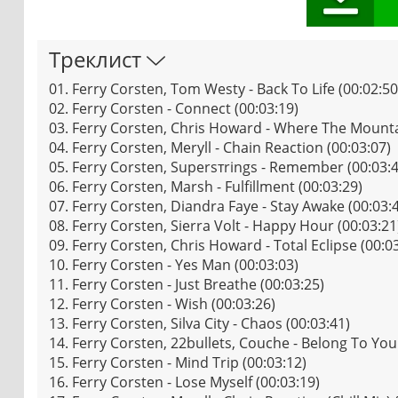
Треклист
01. Ferry Corsten, Tom Westy - Back To Life (00:02:50
02. Ferry Corsten - Connect (00:03:19)
03. Ferry Corsten, Chris Howard - Where The Mounta
04. Ferry Corsten, Meryll - Chain Reaction (00:03:07)
05. Ferry Corsten, Supersтrings - Remember (00:03:4
06. Ferry Corsten, Marsh - Fulfillment (00:03:29)
07. Ferry Corsten, Diandra Faye - Stay Awake (00:03:
08. Ferry Corsten, Sierra Volt - Happy Hour (00:03:21
09. Ferry Corsten, Chris Howard - Total Eclipse (00:0
10. Ferry Corsten - Yes Man (00:03:03)
11. Ferry Corsten - Just Breathe (00:03:25)
12. Ferry Corsten - Wish (00:03:26)
13. Ferry Corsten, Silva City - Chaos (00:03:41)
14. Ferry Corsten, 22bullets, Couche - Belong To You
15. Ferry Corsten - Mind Trip (00:03:12)
16. Ferry Corsten - Lose Myself (00:03:19)