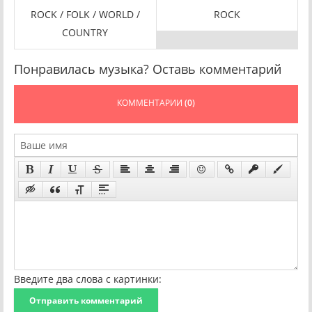
ROCK / FOLK / WORLD /
ROCK
E
COUNTRY
Понравилась музыка? Оставь комментарий
КОММЕНТАРИИ
(0)
Введите два слова с картинки:
Отправить комментарий