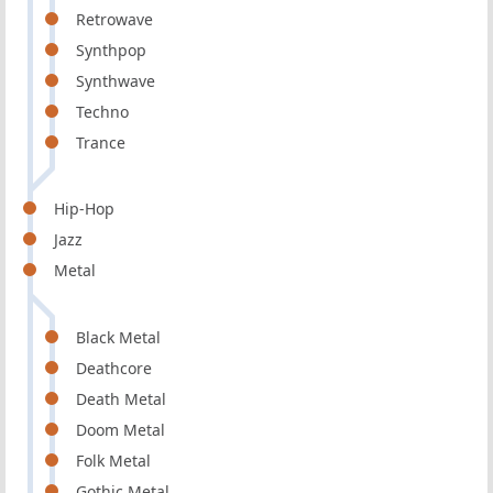
Retrowave
Synthpop
Synthwave
Techno
Trance
Hip-Hop
Jazz
Metal
Black Metal
Deathcore
Death Metal
Doom Metal
Folk Metal
Gothic Metal