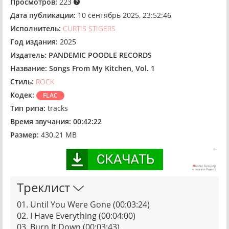
Просмотров:
223
Дата публикации:
10 сентябрь 2025, 23:52:46
Исполнитель:
CURTIS STIGERS
Год издания:
2025
Издатель:
PANDEMIC POODLE RECORDS
Название:
Songs From My Kitchen, Vol. 1
Стиль:
ROCK
Кодек:
FLAC
Тип рипа:
tracks
Время звучания:
00:42:22
Размер:
430.21 MB
Треклист
01. Until You Were Gone (00:03:24)
02. I Have Everything (00:04:00)
03. Burn It Down (00:03:43)