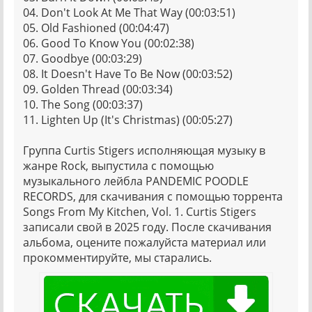
04. Don't Look At Me That Way (00:03:51)
05. Old Fashioned (00:04:47)
06. Good To Know You (00:02:38)
07. Goodbye (00:03:29)
08. It Doesn't Have To Be Now (00:03:52)
09. Golden Thread (00:03:34)
10. The Song (00:03:37)
11. Lighten Up (It's Christmas) (00:05:27)
Группа Curtis Stigers исполняющая музыку в
жанре Rock, выпустила с помощью
музыкального лейбла PANDEMIC POODLE
RECORDS, для скачивания с помощью торрента
Songs From My Kitchen, Vol. 1. Curtis Stigers
записали свой в 2025 году. После скачивания
альбома, оцените пожалуйста материал или
прокомментируйте, мы старались.