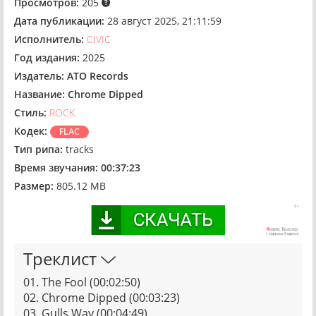
Просмотров:
205
Дата публикации:
28 август 2025, 21:11:59
Исполнитель:
CIVIC
Год издания:
2025
Издатель:
ATO Records
Название:
Chrome Dipped
Стиль:
ROCK
Кодек:
FLAC
Тип рипа:
tracks
Время звучания:
00:37:23
Размер:
805.12 MB
Треклист
01. The Fool (00:02:50)
02. Chrome Dipped (00:03:23)
03. Gulls Way (00:04:49)