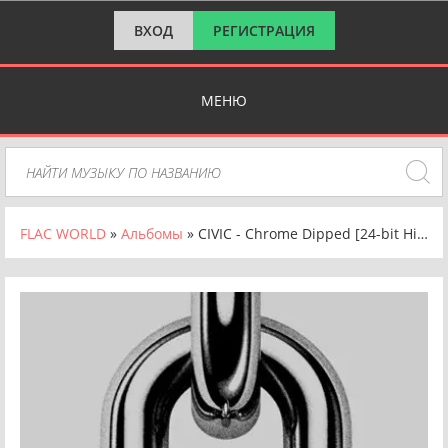
ВХОД
РЕГИСТРАЦИЯ
МЕНЮ
FLAC WORLD
»
Альбомы
» CIVIC - Chrome Dipped [24-bit Hi-Res] (2025) FLAC