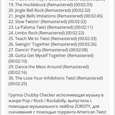
19. The Hucklebuck (Remastered) (00:02:33)
20. Jingle Bell Rock (Remastered) (00:02:32)
21. Jingle Bells Imitations (Remastered) (00:02:45)
22. Slow Twistin' (Remastered) (00:02:32)
23. La Paloma Twist (Remastered) (00:02:11)
24. Limbo Rock (Remastered) (00:02:22)
25. Teach Me to Twist (Remastered) (00:02:33)
26. Swingin' Together (Remastered) (00:02:26)
27. Dancin' Party (Remastered) (00:02:08)
28. Gotta Get Myself Together (Remastered)
(00:02:10)
29. Dance the Mess Around (Remastered)
(00:02:16)
30. The Lose-Your-Inhibitions Twist (Remastered)
(00:02:25)
Группа Chubby Checker исполняющая музыку в
жанре Pop / Rock / Rockabilly, выпустила с
помощью музыкального лейбла ZOROTY, для
скачивания с помощью торрента American Twist