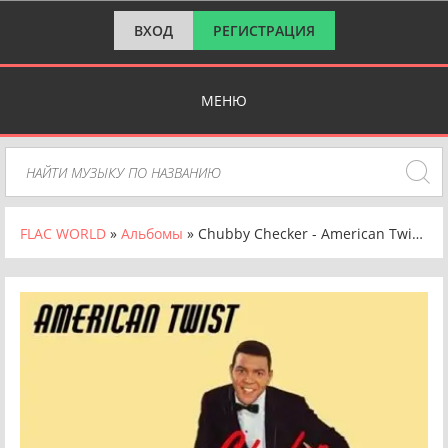
ВХОД
РЕГИСТРАЦИЯ
МЕНЮ
FLAC WORLD
»
Альбомы
» Chubby Checker - American Twist [Remastered, 24-bit Hi-Res] (2025) FLAC