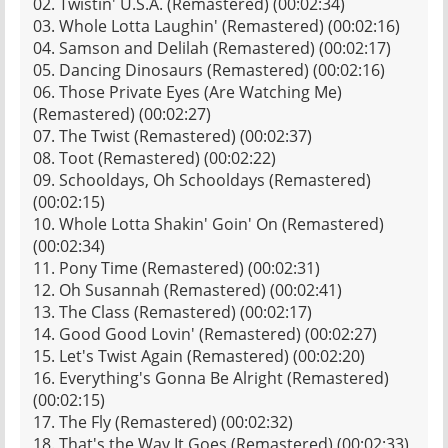
02. Twistin' U.S.A. (Remastered) (00:02:34)
03. Whole Lotta Laughin' (Remastered) (00:02:16)
04. Samson and Delilah (Remastered) (00:02:17)
05. Dancing Dinosaurs (Remastered) (00:02:16)
06. Those Private Eyes (Are Watching Me)
(Remastered) (00:02:27)
07. The Twist (Remastered) (00:02:37)
08. Toot (Remastered) (00:02:22)
09. Schooldays, Oh Schooldays (Remastered)
(00:02:15)
10. Whole Lotta Shakin' Goin' On (Remastered)
(00:02:34)
11. Pony Time (Remastered) (00:02:31)
12. Oh Susannah (Remastered) (00:02:41)
13. The Class (Remastered) (00:02:17)
14. Good Good Lovin' (Remastered) (00:02:27)
15. Let's Twist Again (Remastered) (00:02:20)
16. Everything's Gonna Be Alright (Remastered)
(00:02:15)
17. The Fly (Remastered) (00:02:32)
18. That's the Way It Goes (Remastered) (00:02:33)