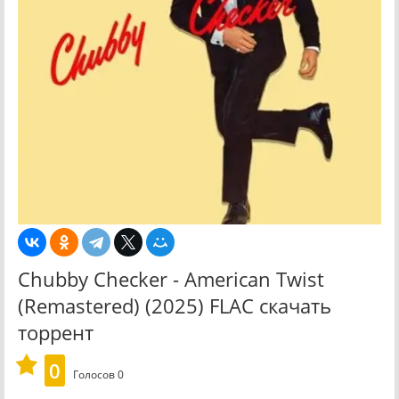
Chubby Checker - American Twist
(Remastered) (2025) FLAC скачать
торрент
0
Голосов
0