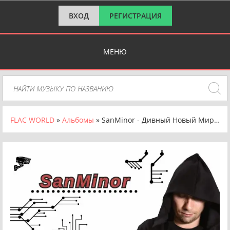
ВХОД
РЕГИСТРАЦИЯ
МЕНЮ
FLAC WORLD
»
Альбомы
» SanMinor - Дивный Новый Мир (2024) FLAC