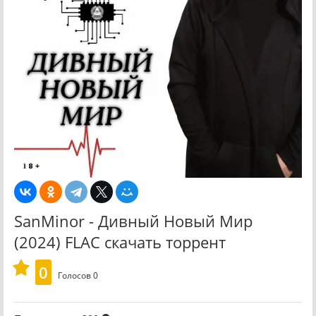
SanMinor - Дивный Новый Мир
(2024) FLAC скачать торрент
0
Голосов
0