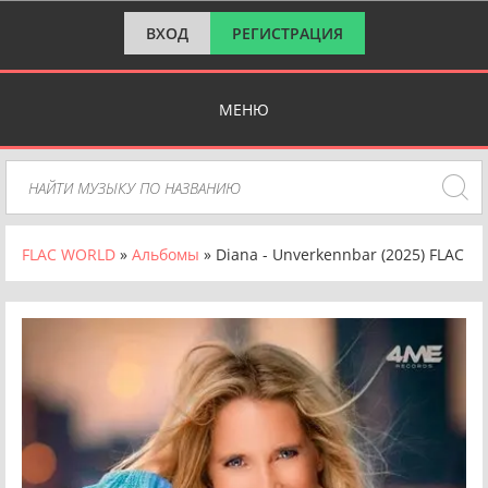
ВХОД
РЕГИСТРАЦИЯ
МЕНЮ
FLAC WORLD
»
Альбомы
» Diana - Unverkennbar (2025) FLAC