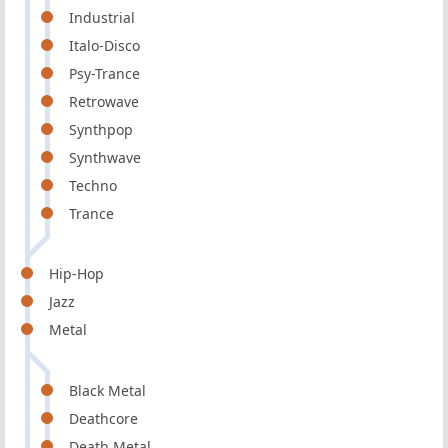
Industrial
Italo-Disco
Psy-Trance
Retrowave
Synthpop
Synthwave
Techno
Trance
Hip-Hop
Jazz
Metal
Black Metal
Deathcore
Death Metal