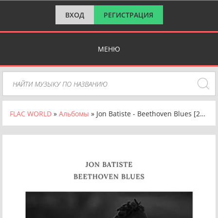
ВХОД
РЕГИСТРАЦИЯ
МЕНЮ
FLAC WORLD
»
Альбомы
» Jon Batiste - Beethoven Blues [24-bit Hi-Res] (2024) FLAC