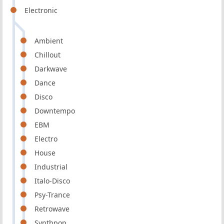
Electronic
Ambient
Chillout
Darkwave
Dance
Disco
Downtempo
EBM
Electro
House
Industrial
Italo-Disco
Psy-Trance
Retrowave
Synthpop