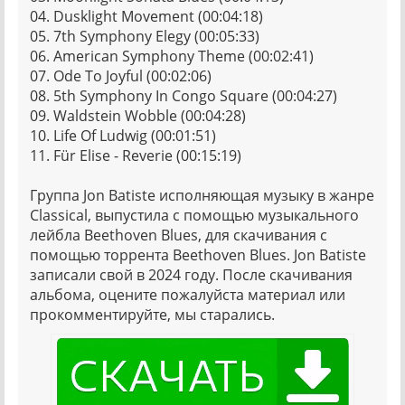
04. Dusklight Movement (00:04:18)
05. 7th Symphony Elegy (00:05:33)
06. American Symphony Theme (00:02:41)
07. Ode To Joyful (00:02:06)
08. 5th Symphony In Congo Square (00:04:27)
09. Waldstein Wobble (00:04:28)
10. Life Of Ludwig (00:01:51)
11. Für Elise - Reverie (00:15:19)
Группа Jon Batiste исполняющая музыку в жанре
Classical, выпустила с помощью музыкального
лейбла Beethoven Blues, для скачивания с
помощью торрента Beethoven Blues. Jon Batiste
записали свой в 2024 году. После скачивания
альбома, оцените пожалуйста материал или
прокомментируйте, мы старались.