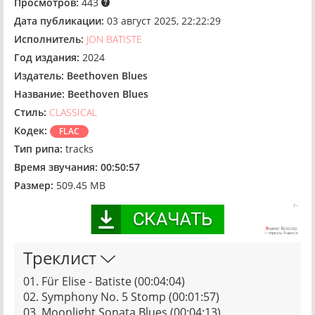
Просмотров:
443
Дата публикации:
03 август 2025, 22:22:29
Исполнитель:
JON BATISTE
Год издания:
2024
Издатель:
Beethoven Blues
Название:
Beethoven Blues
Стиль:
CLASSICAL
Кодек:
FLAC
Тип рипа:
tracks
Время звучания:
00:50:57
Размер:
509.45 MB
Треклист
01. Für Elise - Batiste (00:04:04)
02. Symphony No. 5 Stomp (00:01:57)
03. Moonlight Sonata Blues (00:04:13)