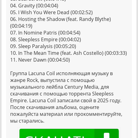
04. Gravity (00:04:04)
05. I Wish You Were Dead (00:02:52)
06. Hosting the Shadow (feat. Randy Blythe)
(00:04:19)
07. In Nomine Patris (00:04:54)
08. Sleepless Empire (00:04:02)
09. Sleep Paralysis (00:05:20)
10. In The Mean Time (feat. Ash Costello) (00:03:33)
11. Never Dawn (00:04:50)
Группа Lacuna Coil исполняющая музыку в
жанре Rock, выпустила с помощью
музыкального лейбла Century Media, для
скачивания с помощью торрента Sleepless
Empire. Lacuna Coil записали свой в 2025 году.
После скачивания альбома, оцените
пожалуйста материал или прокомментируйте,
мы старались.