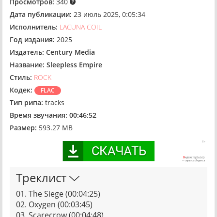
Просмотров:
340
Дата публикации:
23 июль 2025, 0:05:34
Исполнитель:
LACUNA COIL
Год издания:
2025
Издатель:
Century Media
Название:
Sleepless Empire
Стиль:
ROCK
Кодек:
FLAC
Тип рипа:
tracks
Время звучания:
00:46:52
Размер:
593.27 MB
Треклист
01. The Siege (00:04:25)
02. Oxygen (00:03:45)
03. Scarecrow (00:04:48)