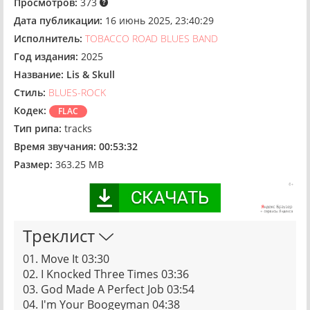
Просмотров:
373
Дата публикации:
16 июнь 2025, 23:40:29
Исполнитель:
TOBACCO ROAD BLUES BAND
Год издания:
2025
Название:
Lis & Skull
Стиль:
BLUES-ROCK
Кодек:
FLAC
Тип рипа:
tracks
Время звучания:
00:53:32
Размер:
363.25 MB
Треклист
01. Move It 03:30
02. I Knocked Three Times 03:36
03. God Made A Perfect Job 03:54
04. I'm Your Boogeyman 04:38