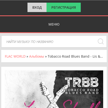
ВХОД
РЕГИСТРАЦИЯ
МЕНЮ
FLAC WORLD
»
Альбомы
» Tobacco Road Blues Band - Lis & Skull (2025) FLAC