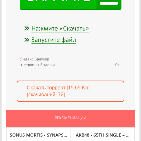
Скачать торрент [15.65 Kb]
(cкачиваний: 72)
РЕКОМЕНДАЦИИ
 FLAC
(2025) FLAC
TERNITY ENDS (2025) FLAC
SONUS MORTIS - SYNAPSE THE HIVEMIND (2025) FLAC
AKB48 - 65TH SINGLE – MASAKA