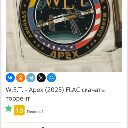
W.E.T. - Apex (2025) FLAC скачать
торрент
10
Голосов
2