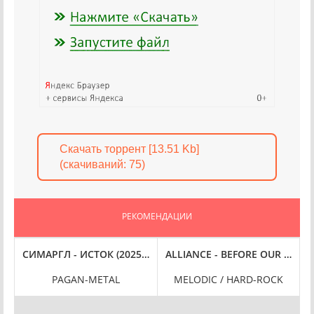
Скачать торрент [13.51 Kb]
(cкачиваний: 75)
РЕКОМЕНДАЦИИ
C
S WEEK 12 (2025) FLAC
СИМАРГЛ - ИСТОК (2025) FLAC
ALLIANCE - BEFORE OUR EYES (
PAGAN-METAL
MELODIC / HARD-ROCK