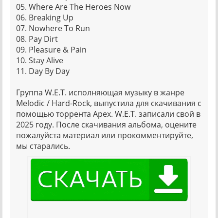
05. Where Are The Heroes Now
06. Breaking Up
07. Nowhere To Run
08. Pay Dirt
09. Pleasure & Pain
10. Stay Alive
11. Day By Day
Группа W.E.T. исполняющая музыку в жанре
Melodic / Hard-Rock, выпустила для скачивания с
помощью торрента Apex. W.E.T. записали свой в
2025 году. После скачивания альбома, оцените
пожалуйста материал или прокомментируйте,
мы старались.