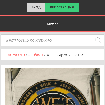
ВХОД
РЕГИСТРАЦИЯ
МЕНЮ
FLAC WORLD
»
Альбомы
» W.E.T. - Apex (2025) FLAC