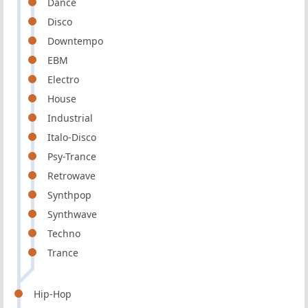
Dance
Disco
Downtempo
EBM
Electro
House
Industrial
Italo-Disco
Psy-Trance
Retrowave
Synthpop
Synthwave
Techno
Trance
Hip-Hop