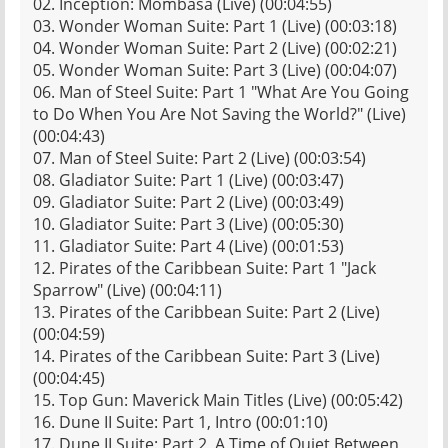
02. Inception: Mombasa (Live) (00:04:55)
03. Wonder Woman Suite: Part 1 (Live) (00:03:18)
04. Wonder Woman Suite: Part 2 (Live) (00:02:21)
05. Wonder Woman Suite: Part 3 (Live) (00:04:07)
06. Man of Steel Suite: Part 1 "What Are You Going
to Do When You Are Not Saving the World?" (Live)
(00:04:43)
07. Man of Steel Suite: Part 2 (Live) (00:03:54)
08. Gladiator Suite: Part 1 (Live) (00:03:47)
09. Gladiator Suite: Part 2 (Live) (00:03:49)
10. Gladiator Suite: Part 3 (Live) (00:05:30)
11. Gladiator Suite: Part 4 (Live) (00:01:53)
12. Pirates of the Caribbean Suite: Part 1 "Jack
Sparrow" (Live) (00:04:11)
13. Pirates of the Caribbean Suite: Part 2 (Live)
(00:04:59)
14. Pirates of the Caribbean Suite: Part 3 (Live)
(00:04:45)
15. Top Gun: Maverick Main Titles (Live) (00:05:42)
16. Dune II Suite: Part 1, Intro (00:01:10)
17. Dune II Suite: Part 2, A Time of Quiet Between