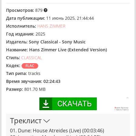
Просмотров:
879
Дата публикации:
11 июнь 2025, 21:44:44
Исполнитель:
HANS ZIMMER
Год издания:
2025
Издатель:
Sony Classical - Sony Music
Название:
Hans Zimmer Live (Extended Version)
Стиль:
CLASSICAL
Кодек:
FLAC
Тип рипа:
tracks
Время звучания:
02:24:43
Размер:
801.70 MB
Треклист
01. Dune: House Atreides (Live) (00:03:46)