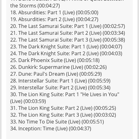
the Storms (00:04:27)
18. Absurdities: Part 1 (Live) (00:05:00)
19. Absurdities: Part 2 (Live) (00:04:27)
20. The Last Samurai Suite: Part 1 (Live) (00:02:57)
21. The Last Samurai Suite: Part 2 (Live) (00:03:34)
22. The Last Samurai Suite: Part 3 (Live) (00:05:38)
23. The Dark Knight Suite: Part 1 (Live) (00:04:07)
24. The Dark Knight Suite: Part 2 (Live) (00:04:03)
25. Dark Phoenix Suite (Live) (00:05:18)
26. Dunkirk: Supermarine (Live) (00:02:26)
27. Dune: Paul's Dream (Live) (00:05:29)
28. Interstellar Suite: Part 1 (Live) (00:05:59)
29. Interstellar Suite: Part 2 (Live) (00:05:34)
30. The Lion King Suite: Part 1 "He Lives in You"
(Live) (00:03:59)
31. The Lion King Suite: Part 2 (Live) (00:05:25)
32. The Lion King Suite: Part 3 (Live) (00:03:02)
33. No Time To Die Suite (Live) (00:05:51)
34. Inception: Time (Live) (00:04:37)