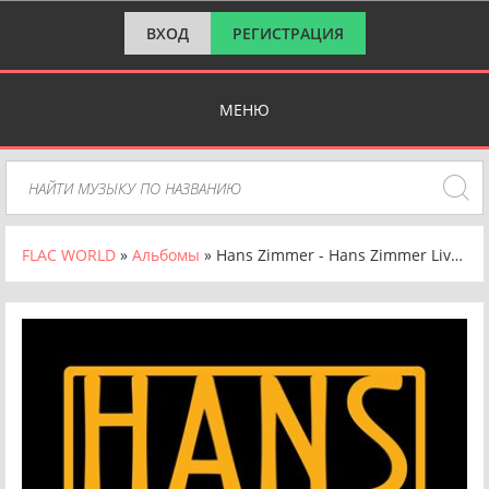
ВХОД
РЕГИСТРАЦИЯ
МЕНЮ
FLAC WORLD
»
Альбомы
» Hans Zimmer - Hans Zimmer Live [Extended Version] (2025) FLAC