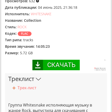
Просмотров:
632
Дата публикации:
04 июнь 2025, 21:36:18
Исполнитель:
WHITESNAKE
Название:
Collection
Стиль:
ROCK
Кодек:
FLAC
Тип рипа:
tracks
Время звучания:
14:05:23
Размер:
5.72 GB
Треклист
Трек-лист
Группа Whitesnake исполняющая музыку в
жанре Rock, выпустила для скачивания с