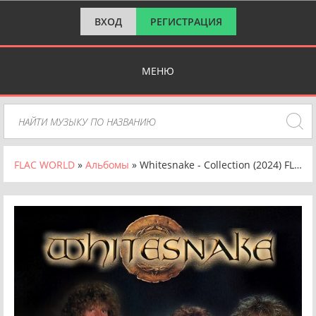
ВХОД
РЕГИСТРАЦИЯ
МЕНЮ
FLAC WORLD
»
Альбомы
» Whitesnake - Collection (2024) FLAC