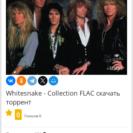
Whitesnake - Collection FLAC скачать
торрент
0
Голосов
0