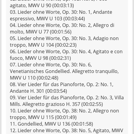
agitato, MWV U 90 (00:03:13)
03. Lieder ohne Worte, Op. 30: No. 1, Andante
espressivo, MWV U 103 (00:03:44)
04. Lieder ohne Worte, Op. 30: No. 2, Allegro di
molto, MWV U 77 (00:01:56)
05. Lieder ohne Worte, Op. 30: No. 3, Adagio non
troppo, MWV U 104 (00:02:23)
06. Lieder ohne Worte, Op. 30: No. 4, Agitato e con
fuoco, MWV U 98 (00:02:31)
07. Lieder ohne Worte, Op. 30: No. 6,
Venetianisches Gondellied. Allegretto tranquillo,
MWV U 110 (00:02:48)
08. Vier Lieder für das Pianoforte, Op. 2: No. 1,
Andante H. 301 (00:03:54)
09. Vier Lieder für das Pianoforte, Op. 2: No. 3, Villa
Mills. Allegretto grazioso H. 357 (00:02:55)
10. Lieder ohne Worte, Op. 38: No. 2, Allegro non
troppo, MWV U 115 (00:01:49)
11. Gondellied, MWV U 136 (00:01:58)
12. Lieder ohne Worte, Op. 38: No. 5, Agitato, MWV