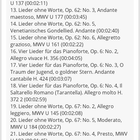
U 137 (00:02:11)
13. Lieder ohne Worte, Op. 62: No. 3, Andante
maestoso, MWV U 177 (00:03:45)
14. Lieder ohne Worte, Op. 62: No. 5,
Venetianisches Gondellied. Andante (00:02:40)
15. Lieder ohne Worte, Op. 62: No. 6, Allegretto
grazioso, MWV U 161 (00:02:22)
16. Vier Lieder für das Pianoforte, Op. 6: No. 2,
Allegro vivace H. 356 (00:04:05)
17. Vier Lieder für das Pianoforte, Op. 6: No. 3, O
Traum der Jugend, o goldner Stern. Andante
cantabile H. 424 (00:03:07)
18. Vier Lieder für das Pianoforte, Op. 6: No. 4, Il
Saltarello Romano (Tarantella). Allegro molto H.
372 2 (00:02:59)
19. Lieder ohne Worte, Op. 67: No. 2, Allegro
leggiero, MWV U 145 (00:02:08)
20. Lieder ohne Worte, Op. 67: No. 5, Moderato,
MWV U 184 (00:02:27)
21. Lieder ohne Worte, Op. 67: No. 4, Presto, MWV