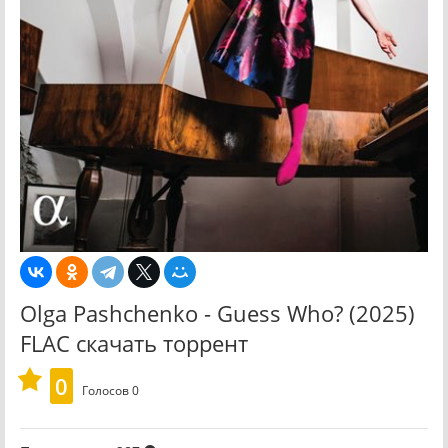
Olga Pashchenko - Guess Who? (2025)
FLAC скачать торрент
0
Голосов
0