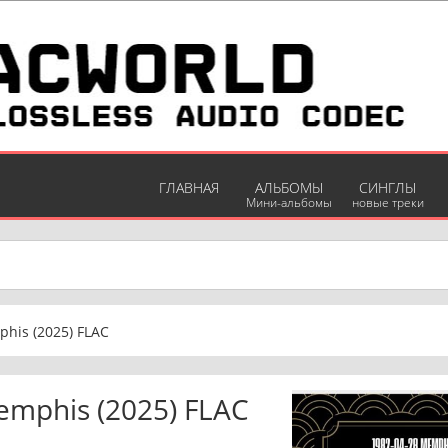
ГЛАВНАЯ
АЛЬБОМЫ
СИНГЛЫ
Мини-альбомы
новые треки
his (2025) FLAC
emphis (2025) FLAC