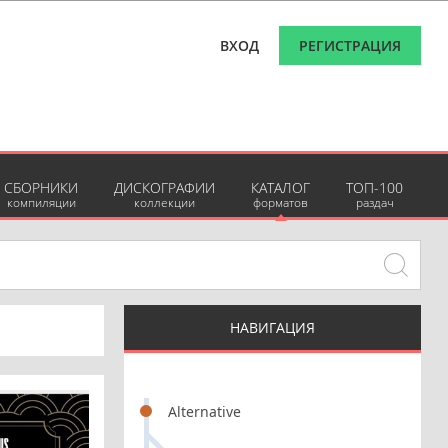
ВХОД
РЕГИСТРАЦИЯ
СБОРНИКИ
ДИСКОГРАФИИ
КАТАЛОГ
ТОП-100
компиляции
коллекции
форматов
раздач
НАВИГАЦИЯ
Alternative