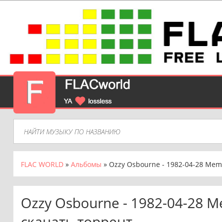
FLAC WORLD
»
Альбомы
» Ozzy Osbourne - 1982-04-28 Memp
Ozzy Osbourne - 1982-04-28 M
скачать торрент