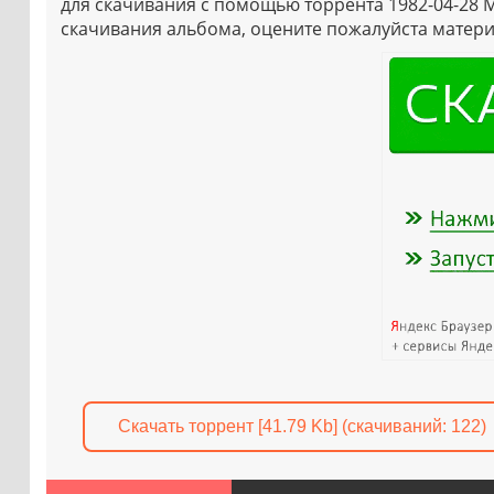
для скачивания с помощью торрента 1982-04-28 M
скачивания альбома, оцените пожалуйста матери
Скачать торрент [41.79 Kb] (cкачиваний: 122)