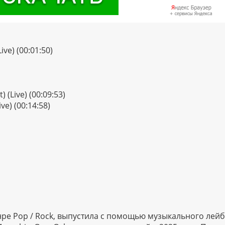
ve) (00:01:50)
 (Live) (00:09:53)
ve) (00:14:58)
ре Pop / Rock, выпустила с помощью музыкального лей