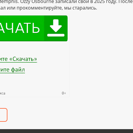
emphis. Ozzy Osbourne записали свой в 2025 году. После
ал или прокомментируйте, мы старались.