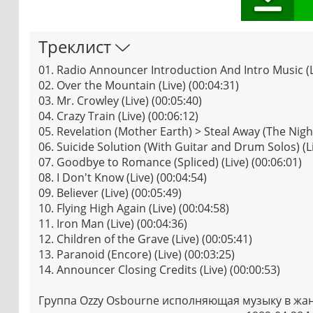
Треклист
01. Radio Announcer Introduction And Intro Music (Li
02. Over the Mountain (Live) (00:04:31)
03. Mr. Crowley (Live) (00:05:40)
04. Crazy Train (Live) (00:06:12)
05. Revelation (Mother Earth) > Steal Away (The Night)
06. Suicide Solution (With Guitar and Drum Solos) (Li
07. Goodbye to Romance (Spliced) (Live) (00:06:01)
08. I Don't Know (Live) (00:04:54)
09. Believer (Live) (00:05:49)
10. Flying High Again (Live) (00:04:58)
11. Iron Man (Live) (00:04:36)
12. Children of the Grave (Live) (00:05:41)
13. Paranoid (Encore) (Live) (00:03:25)
14. Announcer Closing Credits (Live) (00:00:53)
Группа Ozzy Osbourne исполняющая музыку в жан