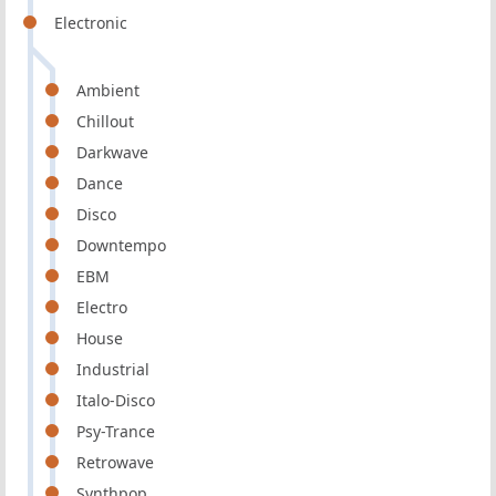
Electronic
Ambient
Chillout
Darkwave
Dance
Disco
Downtempo
EBM
Electro
House
Industrial
Italo-Disco
Psy-Trance
Retrowave
Synthpop