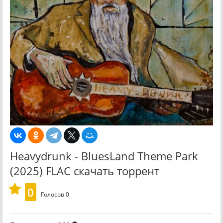
Heavydrunk - BluesLand Theme Park
(2025) FLAC скачать торрент
0
Голосов
0